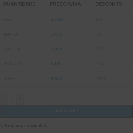
QUANTIDADE
PREÇO S/IVA
DESCONTO
1-99
6.79
€
0%
100-199
6.45
€
5%
200-399
6.28
€
7.5%
400-499
6.11
€
10%
500+
5.94
€
12.5%
-
+
ADICIONAR
Adicionar à wishlist