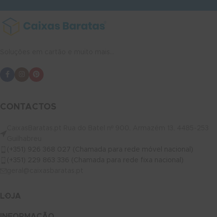
Soluções em cartão e muito mais...
CONTACTOS
CaixasBaratas.pt Rua do Batel nº 900, Armazém 13, 4485-253
Guilhabreu
(+351) 926 368 027 (Chamada para rede móvel nacional)
(+351) 229 863 336 (Chamada para rede fixa nacional)
geral@caixasbaratas.pt
LOJA
INFORMAÇÃO