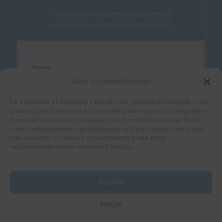
Seja o primeiro a receber as nossas
novidades, campanhas e promoções.
Gerir o consentimento
Para fornecer as melhores experiências, usamos tecnologias como
cookies para armazenar e/ou aceder a informações do dispositivo.
Consentir com essas tecnologias nos permitirá processar dados,
como comportamento de navegação ou IDs exclusivos neste site.
Não consentir ou retirar o consentimento pode afetar
negativamente certos recursos e funções.
Aceitar
Negar