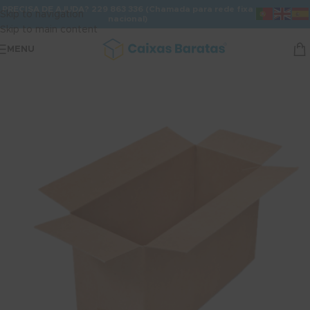
PRECISA DE AJUDA? 229 863 336 (Chamada para rede fixa
Skip to navigation
nacional)
Skip to main content
MENU