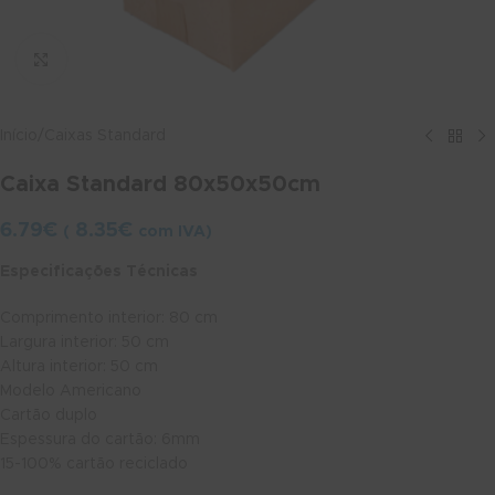
Ver maior
Início
/
Caixas Standard
Caixa Standard 80x50x50cm
6.79
€
8.35
€
(
com IVA)
Especificações Técnicas
Comprimento interior: 80 cm
Largura interior: 50 cm
Altura interior: 50 cm
Modelo Americano
Cartão duplo
Espessura do cartão: 6mm
15-100% cartão reciclado