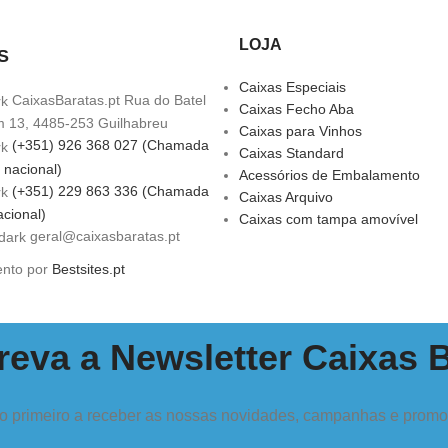
LOJA
S
Caixas Especiais
CaixasBaratas.pt Rua do Batel
Caixas Fecho Aba
m 13, 4485-253 Guilhabreu
Caixas para Vinhos
(+351) 926 368 027 (Chamada
Caixas Standard
 nacional)
Acessórios de Embalamento
(+351) 229 863 336 (Chamada
Caixas Arquivo
acional)
Caixas com tampa amovível
geral@caixasbaratas.pt
ento por
Bestsites.pt
eva a Newsletter Caixas 
o primeiro a receber as nossas novidades, campanhas e prom