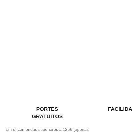
PORTES
FACILID
GRATUITOS
Em encomendas superiores a 125€ (apenas