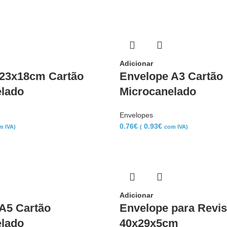
Adicionar
 23x18cm Cartão
Envelope A3 Cartão
elado
Microcanelado
Envelopes
0.76
€
0.93
€
m IVA)
(
com IVA)
Adicionar
A5 Cartão
Envelope para Revis
elado
40x29x5cm