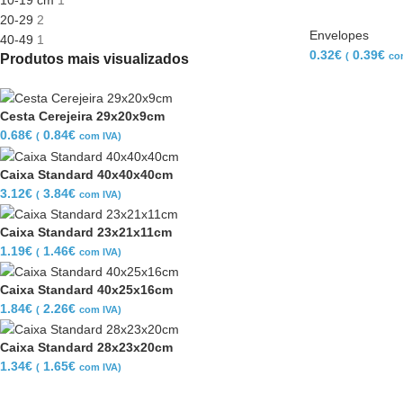
10-19 cm
1
20-29
2
Envelopes
40-49
1
0.32
€
0.39
€
(
co
Produtos mais visualizados
Cesta Cerejeira 29x20x9cm
0.68
€
0.84
€
(
com IVA)
Caixa Standard 40x40x40cm
3.12
€
3.84
€
(
com IVA)
Caixa Standard 23x21x11cm
1.19
€
1.46
€
(
com IVA)
Caixa Standard 40x25x16cm
1.84
€
2.26
€
(
com IVA)
Caixa Standard 28x23x20cm
1.34
€
1.65
€
(
com IVA)