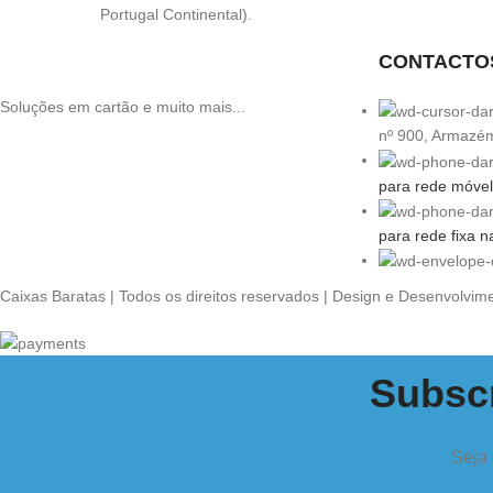
Portugal Continental).
CONTACTO
Soluções em cartão e muito mais...
nº 900, Armazé
para rede móvel
para rede fixa n
Caixas Baratas | Todos os direitos reservados | Design e Desenvolvim
Subscr
Seja 