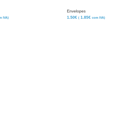
Envelopes
1.50
€
1.85
€
m IVA)
(
com IVA)