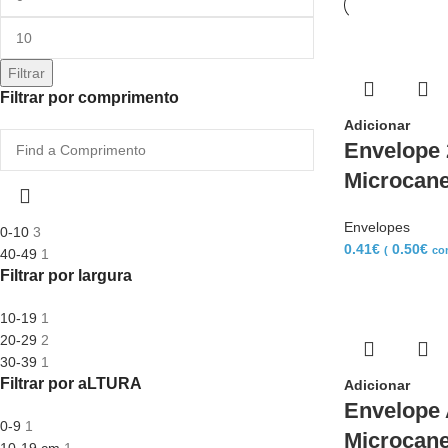
Filtrar
Filtrar por comprimento
Adicionar
Envelope
Microcan
Envelopes
0-10
3
0.41
€
0.50
€
(
co
40-49
1
Filtrar por largura
10-19
1
20-29
2
30-39
1
Filtrar por aLTURA
Adicionar
Envelope 
0-9
1
Microcan