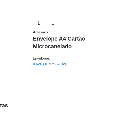
Adicionar
Envelope A4 Cartão
Microcanelado
Envelopes
0.62
€
0.76
€
(
com IVA)
tas