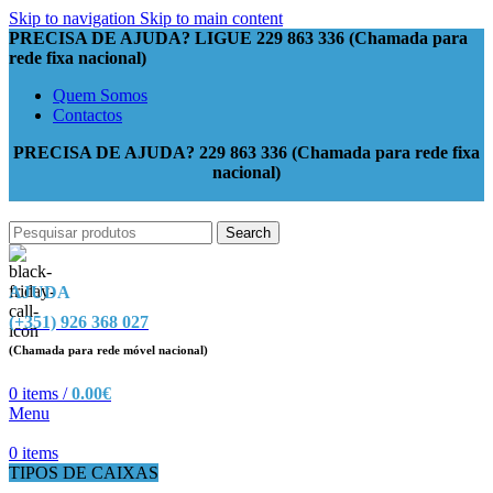
Skip to navigation
Skip to main content
PRECISA DE AJUDA? LIGUE 229 863 336 (Chamada para
rede fixa nacional)
Quem Somos
Contactos
PRECISA DE AJUDA? 229 863 336 (Chamada para rede fixa
nacional)
Search
AJUDA
(+351) 926 368 027
(Chamada para rede móvel nacional)
0
items
/
0.00
€
Menu
0
items
TIPOS DE CAIXAS