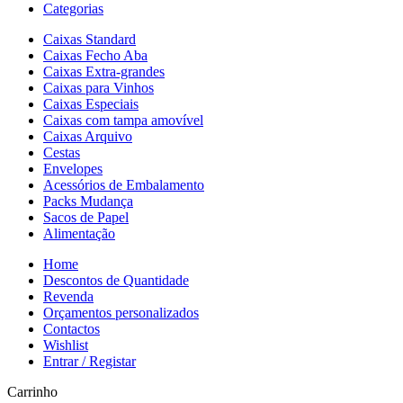
Categorias
Caixas Standard
Caixas Fecho Aba
Caixas Extra-grandes
Caixas para Vinhos
Caixas Especiais
Caixas com tampa amovível
Caixas Arquivo
Cestas
Envelopes
Acessórios de Embalamento
Packs Mudança
Sacos de Papel
Alimentação
Home
Descontos de Quantidade
Revenda
Orçamentos personalizados
Contactos
Wishlist
Entrar / Registar
Carrinho