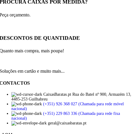
PROCURA CAIXAS POR MEDIDA?
Peça orçamento.
DESCONTOS DE QUANTIDADE
Quanto mais compra, mais poupa!
Soluções em cartão e muito mais...
CONTACTOS
CaixasBaratas.pt Rua do Batel nº 900, Armazém 13,
4485-253 Guilhabreu
(+351) 926 368 027 (Chamada para rede móvel
nacional)
(+351) 229 863 336 (Chamada para rede fixa
nacional)
geral@caixasbaratas.pt