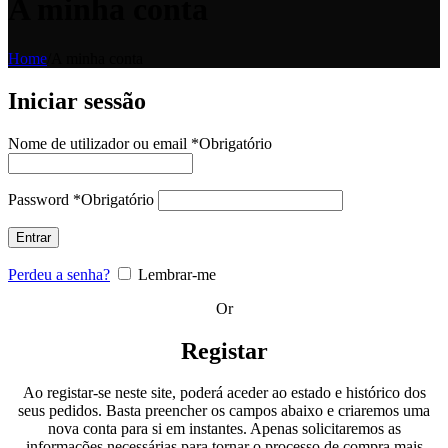
A minha conta
Home
/
A minha conta
Iniciar sessão
Nome de utilizador ou email
*
Obrigatório
Password
*
Obrigatório
Entrar
Perdeu a senha?
Lembrar-me
Or
Registar
Ao registar-se neste site, poderá aceder ao estado e histórico dos
seus pedidos. Basta preencher os campos abaixo e criaremos uma
nova conta para si em instantes. Apenas solicitaremos as
informações necessárias para tornar o processo de compra mais