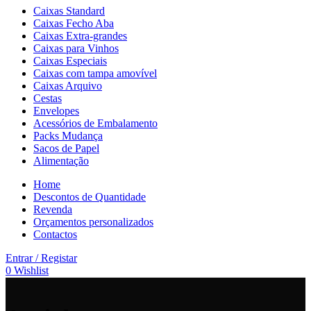
Caixas Standard
Caixas Fecho Aba
Caixas Extra-grandes
Caixas para Vinhos
Caixas Especiais
Caixas com tampa amovível
Caixas Arquivo
Cestas
Envelopes
Acessórios de Embalamento
Packs Mudança
Sacos de Papel
Alimentação
Home
Descontos de Quantidade
Revenda
Orçamentos personalizados
Contactos
Entrar / Registar
0
Wishlist