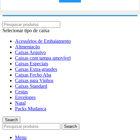
Selecionar tipo de caixa
Acessórios de Embalamento
Alimentação
Caixas Arquivo
Caixas com tampa amovível
Caixas Especiais
Caixas Extra-grandes
Caixas Fecho Aba
Caixas para Vinhos
Caixas Standard
Cestas
Envelopes
Natal
Packs Mudança
Search
Search
Menu