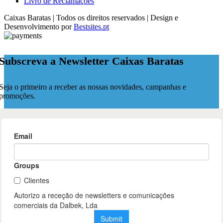
Livro de Reclamações
Caixas Baratas | Todos os direitos reservados | Design e
Desenvolvimento por
Bestsites.pt
Subscreva a Newsletter Caixas Baratas
Seja o primeiro a receber as nossas novidades, campanhas e
promoções.