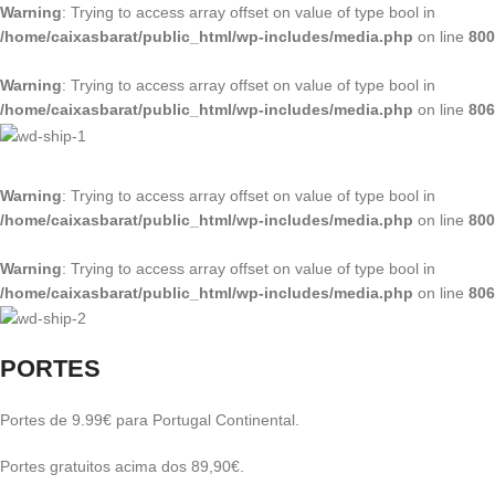
Warning
: Trying to access array offset on value of type bool in
/home/caixasbarat/public_html/wp-includes/media.php
on line
800
Warning
: Trying to access array offset on value of type bool in
/home/caixasbarat/public_html/wp-includes/media.php
on line
806
Warning
: Trying to access array offset on value of type bool in
/home/caixasbarat/public_html/wp-includes/media.php
on line
800
Warning
: Trying to access array offset on value of type bool in
/home/caixasbarat/public_html/wp-includes/media.php
on line
806
PORTES
Portes de 9.99€ para Portugal Continental.
Portes gratuitos acima dos 89,90€.