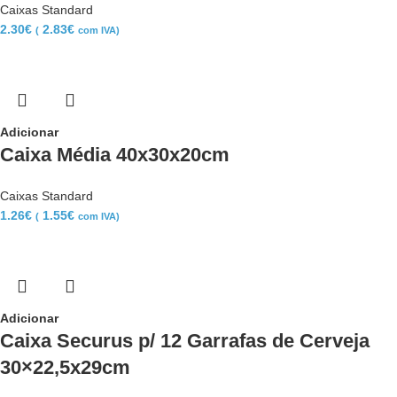
Caixas Standard
2.30
€
2.83
€
(
com IVA)
Adicionar
Caixa Média 40x30x20cm
Caixas Standard
1.26
€
1.55
€
(
com IVA)
Adicionar
Caixa Securus p/ 12 Garrafas de Cerveja
30×22,5x29cm