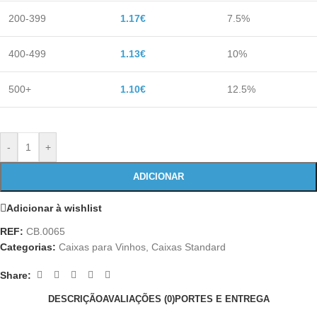
200-399
1.17
€
7.5%
400-499
1.13
€
10%
500+
1.10
€
12.5%
-
+
ADICIONAR
Adicionar à wishlist
REF:
CB.0065
Categorias:
Caixas para Vinhos
,
Caixas Standard
Share:
DESCRIÇÃO
AVALIAÇÕES (0)
PORTES E ENTREGA