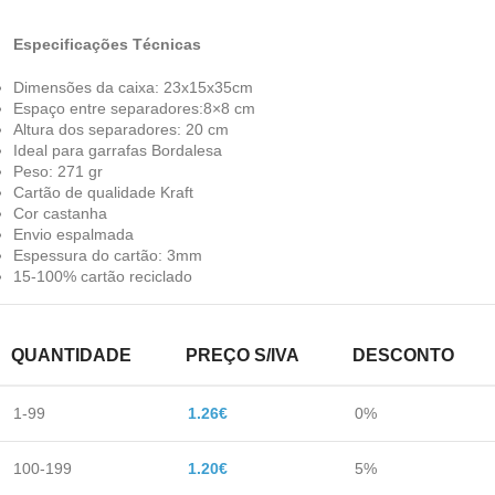
Especificações Técnicas
Dimensões da caixa: 23x15x35cm
Espaço entre separadores:8×8 cm
Altura dos separadores: 20 cm
Ideal para garrafas Bordalesa
Peso: 271 gr
Cartão de qualidade Kraft
Cor castanha
Envio espalmada
Espessura do cartão: 3mm
15-100% cartão reciclado
QUANTIDADE
PREÇO S/IVA
DESCONTO
1-99
1.26
€
0%
100-199
1.20
€
5%