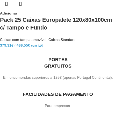
Adicionar
Pack 25 Caixas Europalete 120x80x100cm
c/ Tampo e Fundo
Caixas com tampa amovível
,
Caixas Standard
379.31
€
466.55
€
(
com IVA)
PORTES
GRATUITOS
Em encomendas superiores a 125€ (apenas Portugal Continental).
FACILIDADES DE PAGAMENTO
Para empresas.