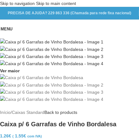
Skip to navigation
Skip to main content
PRECISA DE AJUDA? 229 863 336 (Chamada para rede fixa nacional)
MENU
Ver maior
Início
/
Caixas Standard
Back to products
Caixa p/ 6 Garrafas de Vinho Bordalesa
1.26
€
1.55
€
(
com IVA)