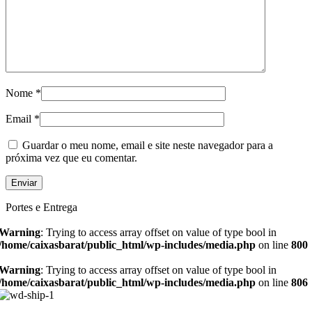
Nome
*
Email
*
Guardar o meu nome, email e site neste navegador para a
próxima vez que eu comentar.
Portes e Entrega
Warning
: Trying to access array offset on value of type bool in
/home/caixasbarat/public_html/wp-includes/media.php
on line
800
Warning
: Trying to access array offset on value of type bool in
/home/caixasbarat/public_html/wp-includes/media.php
on line
806