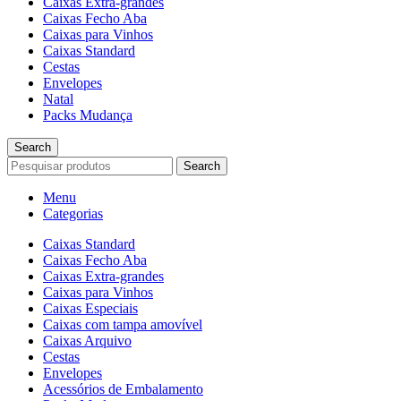
Caixas Extra-grandes
Caixas Fecho Aba
Caixas para Vinhos
Caixas Standard
Cestas
Envelopes
Natal
Packs Mudança
Search
Search
Menu
Categorias
Caixas Standard
Caixas Fecho Aba
Caixas Extra-grandes
Caixas para Vinhos
Caixas Especiais
Caixas com tampa amovível
Caixas Arquivo
Cestas
Envelopes
Acessórios de Embalamento