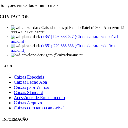
Soluções em cartão e muito mais...
CONTACTOS
CaixasBaratas.pt Rua do Batel nº 900, Armazém 13,
4485-253 Guilhabreu
(+351) 926 368 027 (Chamada para rede móvel
nacional)
(+351) 229 863 336 (Chamada para rede fixa
nacional)
geral@caixasbaratas.pt
LOJA
Caixas Especiais
Caixas Fecho Aba
Caixas para Vinhos
Caixas Standard
Acessórios de Embalamento
Caixas Arquivo
Caixas com tampa amovível
INFORMAÇÃO