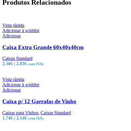
Produtos Relacionados
Vista rápida
Adicionar à wishlist
Adicionar
Caixa Extra Grande 60x40x40cm
Caixas Standard
2.30
€
2.83
€
(
com IVA)
Vista rápida
Adicionar à wishlist
Adicionar
Caixa p/ 12 Garrafas de Vinho
Caixas para Vinhos
,
Caixas Standard
1.74
€
2.14
€
(
com IVA)