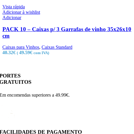
Vista rápida
Adicionar à wishlist
Adicionar
PACK 10 – Caixas p/ 3 Garrafas de vinho 35x26x10
cm
Caixas para Vinhos
,
Caixas Standard
40.32
€
49.59
€
(
com IVA)
PORTES
GRATUITOS
Em encomendas superiores a 49.99€.
FACILIDADES DE PAGAMENTO