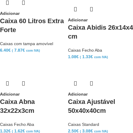
Adicionar
Caixa 60 Litros Extra
Adicionar
Caixa Abidis 26x14x4
Forte
cm
Caixas com tampa amovível
6.40
€
7.87
€
Caixas Fecho Aba
(
com IVA)
1.08
€
1.33
€
(
com IVA)
Adicionar
Adicionar
Caixa Abna
Caixa Ajustável
32x22x3cm
50x40x40cm
Caixas Fecho Aba
Caixas Standard
1.32
€
1.62
€
2.50
€
3.08
€
(
com IVA)
(
com IVA)