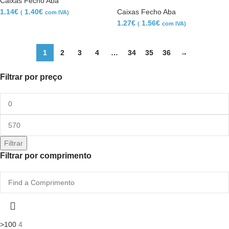
Caixas Fecho Aba
1.14
€
1.40
€
Caixas Fecho Aba
(
com IVA)
1.27
€
1.56
€
(
com IVA)
1
2
3
4
…
34
35
36
→
Filtrar por preço
Filtrar
Filtrar por comprimento
>100
4