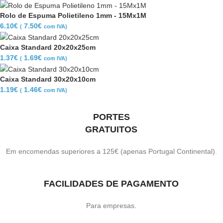
Rolo de Espuma Polietileno 1mm - 15Mx1M
6.10
€
7.50
€
(
com IVA)
Caixa Standard 20x20x25cm
1.37
€
1.69
€
(
com IVA)
Caixa Standard 30x20x10cm
1.19
€
1.46
€
(
com IVA)
PORTES
GRATUITOS
Em encomendas superiores a 125€ (apenas Portugal Continental).
FACILIDADES DE PAGAMENTO
Para empresas.