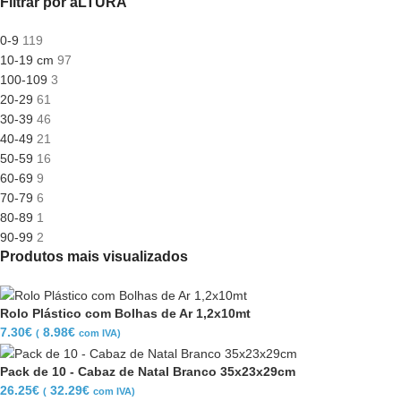
Filtrar por aLTURA
0-9
119
10-19 cm
97
100-109
3
20-29
61
30-39
46
40-49
21
50-59
16
60-69
9
70-79
6
80-89
1
90-99
2
Produtos mais visualizados
Rolo Plástico com Bolhas de Ar 1,2x10mt
7.30
€
8.98
€
(
com IVA)
Pack de 10 - Cabaz de Natal Branco 35x23x29cm
26.25
€
32.29
€
(
com IVA)