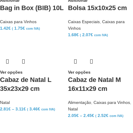
Adicionar
Adicionar
Bag in Box (BIB) 10L
Bolsa 15x10x25 cm
Caixas para Vinhos
Caixas Especiais
,
Caixas para
1.42
€
1.75
€
Vinhos
(
com IVA)
1.68
€
2.07
€
(
com IVA)
Ver opções
Ver opções
Cabaz de Natal L
Cabaz de Natal M
35x23x29 cm
16x11x29 cm
Natal
Alimentação
,
Caixas para Vinhos
,
2.81
€
–
3.11
€
3.46
€
Natal
(
com IVA)
2.05
€
–
2.45
€
2.52
€
(
com IVA)