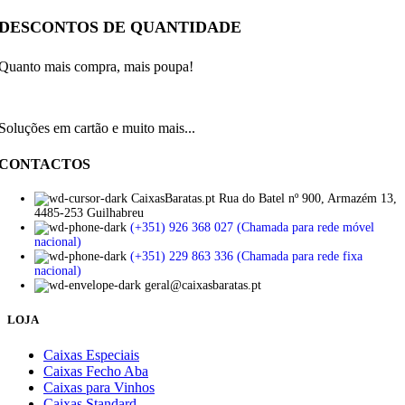
DESCONTOS DE QUANTIDADE
Quanto mais compra, mais poupa!
Soluções em cartão e muito mais...
CONTACTOS
CaixasBaratas.pt Rua do Batel nº 900, Armazém 13,
4485-253 Guilhabreu
(+351) 926 368 027 (Chamada para rede móvel
nacional)
(+351) 229 863 336 (Chamada para rede fixa
nacional)
geral@caixasbaratas.pt
LOJA
Caixas Especiais
Caixas Fecho Aba
Caixas para Vinhos
Caixas Standard