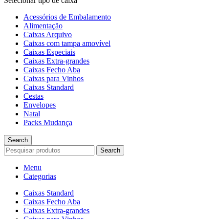
Selecionar tipo de caixa
Acessórios de Embalamento
Alimentação
Caixas Arquivo
Caixas com tampa amovível
Caixas Especiais
Caixas Extra-grandes
Caixas Fecho Aba
Caixas para Vinhos
Caixas Standard
Cestas
Envelopes
Natal
Packs Mudança
Search
Search
Menu
Categorias
Caixas Standard
Caixas Fecho Aba
Caixas Extra-grandes