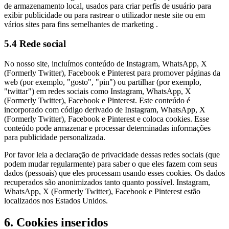
de armazenamento local, usados para criar perfis de usuário para
exibir publicidade ou para rastrear o utilizador neste site ou em
vários sites para fins semelhantes de marketing .
5.4 Rede social
No nosso site, incluímos conteúdo de Instagram, WhatsApp, X
(Formerly Twitter), Facebook e Pinterest para promover páginas da
web (por exemplo, "gosto", "pin") ou partilhar (por exemplo,
"twittar") em redes sociais como Instagram, WhatsApp, X
(Formerly Twitter), Facebook e Pinterest. Este conteúdo é
incorporado com código derivado de Instagram, WhatsApp, X
(Formerly Twitter), Facebook e Pinterest e coloca cookies. Esse
conteúdo pode armazenar e processar determinadas informações
para publicidade personalizada.
Por favor leia a declaração de privacidade dessas redes sociais (que
podem mudar regularmente) para saber o que eles fazem com seus
dados (pessoais) que eles processam usando esses cookies. Os dados
recuperados são anonimizados tanto quanto possível. Instagram,
WhatsApp, X (Formerly Twitter), Facebook e Pinterest estão
localizados nos Estados Unidos.
6. Cookies inseridos