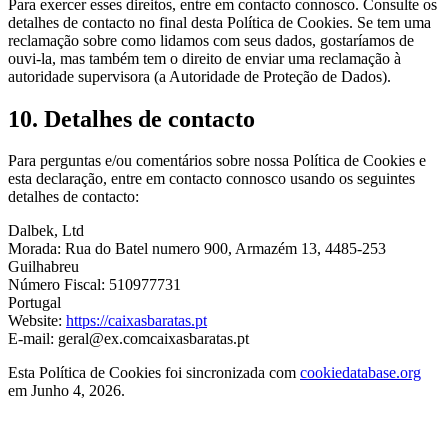
Para exercer esses direitos, entre em contacto connosco. Consulte os
detalhes de contacto no final desta Política de Cookies. Se tem uma
reclamação sobre como lidamos com seus dados, gostaríamos de
ouvi-la, mas também tem o direito de enviar uma reclamação à
autoridade supervisora (a Autoridade de Proteção de Dados).
10. Detalhes de contacto
Para perguntas e/ou comentários sobre nossa Política de Cookies e
esta declaração, entre em contacto connosco usando os seguintes
detalhes de contacto:
Dalbek, Ltd
Morada: Rua do Batel numero 900, Armazém 13, 4485-253
Guilhabreu
Número Fiscal: 510977731
Portugal
Website:
https://caixasbaratas.pt
E-mail:
geral@
ex.com
caixasbaratas.pt
Esta Política de Cookies foi sincronizada com
cookiedatabase.org
em Junho 4, 2026.