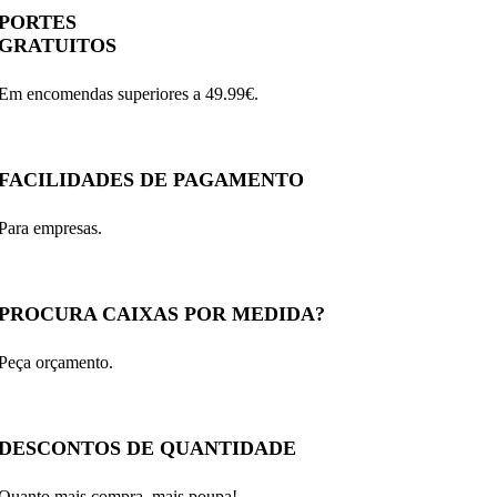
PORTES
GRATUITOS
Em encomendas superiores a 49.99€.
FACILIDADES DE PAGAMENTO
Para empresas.
PROCURA CAIXAS POR MEDIDA?
Peça orçamento.
DESCONTOS DE QUANTIDADE
Quanto mais compra, mais poupa!