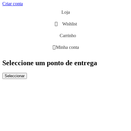
Criar conta
Loja
Wishlist
Carrinho
Minha conta
Seleccione um ponto de entrega
Seleccionar
Close
this
module
Não quero ver mais esta mensagem