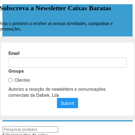
Subscreva a Newsletter Caixas Baratas
Seja o primeiro a receber as nossas novidades, campanhas e
promoções.