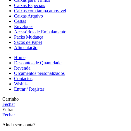
Caixas para Vinhos
Caixas Especiais
Caixas com tampa amovível
Caixas Arquivo
Cestas
Envelopes
Acessórios de Embalamento
Packs Mudança
Sacos de Papel
Alimentação
Home
Descontos de Quantidade
Revenda
Orçamentos personalizados
Contactos
Wishlist
Entrar / Registar
Carrinho
Fechar
Entrar
Fechar
Ainda sem conta?