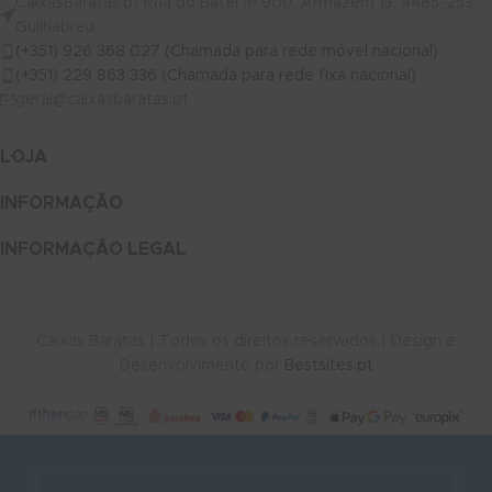
CaixasBaratas.pt Rua do Batel nº 900, Armazém 13, 4485-253
Guilhabreu
(+351) 926 368 027 (Chamada para rede móvel nacional)
(+351) 229 863 336 (Chamada para rede fixa nacional)
geral@caixasbaratas.pt
LOJA
INFORMAÇÃO
INFORMAÇÃO LEGAL
Caixas Baratas | Todos os direitos reservados | Design e
Desenvolvimento por
Bestsites.pt