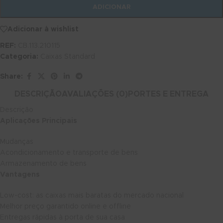
ADICIONAR
Adicionar à wishlist
REF:
CB.113.210115
Categoria:
Caixas Standard
Share:
DESCRIÇÃO
AVALIAÇÕES (0)
PORTES E ENTREGA
Descrição
Aplicações Principais
Mudanças
Acondicionamento e transporte de bens
Armazenamento de bens
Vantagens
Low-cost: as caixas mais baratas do mercado nacional
Melhor preço garantido online e offline
Entregas rápidas à porta de sua casa