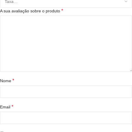
*
A sua avaliação sobre o produto
*
Nome
*
Email