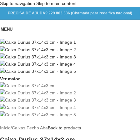
Skip to navigation
Skip to main content
PRECISA DE AJUDA? 229 863 336 (Chamada para rede fixa nacional)
MENU
Ver maior
Início
/
Caixas Fecho Aba
Back to products
Caixa Durius 37x14x3 cm