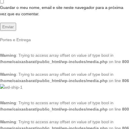
Guardar o meu nome, email e site neste navegador para a próxima
vez que eu comentar.
Portes e Entrega
Warning
: Trying to access array offset on value of type bool in
/home/caixasbarat/public_html/wp-includes/media.php
on line
800
Warning
: Trying to access array offset on value of type bool in
/home/caixasbarat/public_html/wp-includes/media.php
on line
806
Warning
: Trying to access array offset on value of type bool in
/home/caixasbarat/public_html/wp-includes/media.php
on line
800
Warning
: Trying to access array offset on value of type bool in
/home/caixasbarat/public_html/wp-includes/media.php
on line
806