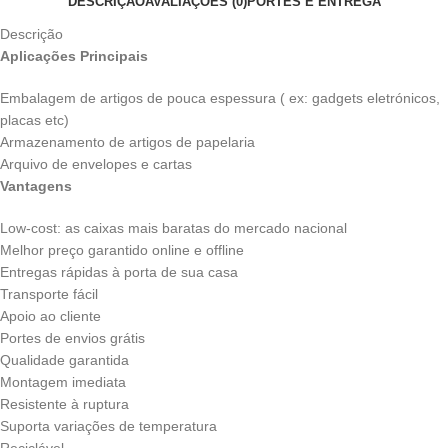
DESCRIÇÃO
AVALIAÇÕES (0)
PORTES E ENTREGA
Descrição
Aplicações Principais
Embalagem de artigos de pouca espessura ( ex: gadgets eletrónicos,
placas etc)
Armazenamento de artigos de papelaria
Arquivo de envelopes e cartas
Vantagens
Low-cost: as caixas mais baratas do mercado nacional
Melhor preço garantido online e offline
Entregas rápidas à porta de sua casa
Transporte fácil
Apoio ao cliente
Portes de envios grátis
Qualidade garantida
Montagem imediata
Resistente à ruptura
Suporta variações de temperatura
Reciclável