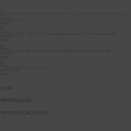
CaixasBaratas.pt Rua do Batel nº 900, Armazém 13, 4485-253
Guilhabreu
(+351) 926 368 027 (Chamada para rede móvel nacional)
(+351) 229 863 336 (Chamada para rede fixa nacional)
geral@caixasbaratas.pt
LOJA
INFORMAÇÃO
INFORMAÇÃO LEGAL