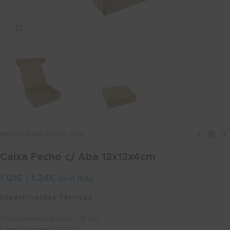
Ver maior
Início
/
Caixas Fecho Aba
Caixa Fecho c/ Aba 12x12x4cm
1.01
€
1.24
€
(
com IVA)
Especificações Técnicas
Comprimento Interior: 12 cm