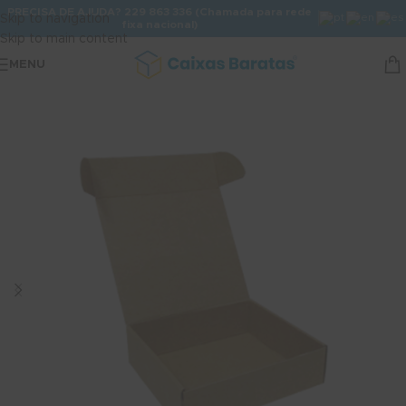
PRECISA DE AJUDA? 229 863 336 (Chamada para rede
Skip to navigation
fixa nacional)
Skip to main content
MENU