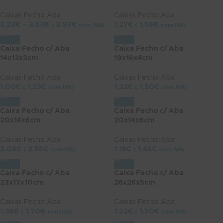
Caixas Fecho Aba
Caixas Fecho Aba
3.23
€
–
3.53
€
3.97
€
1.27
€
1.56
€
(
com IVA)
(
com IVA)
Caixa Fecho c/ Aba
Caixa Fecho c/ Aba
14x13x3cm
19x16x4cm
Caixas Fecho Aba
Caixas Fecho Aba
1.00
€
1.23
€
1.22
€
1.50
€
(
com IVA)
(
com IVA)
Caixa Fecho c/ Aba
Caixa Fecho c/ Aba
20x14x6cm
20x14x6cm
Caixas Fecho Aba
Caixas Fecho Aba
2.08
€
2.56
€
1.18
€
1.45
€
(
com IVA)
(
com IVA)
Caixa Fecho c/ Aba
Caixa Fecho c/ Aba
23x17x10cm
26x26x5cm
Caixas Fecho Aba
Caixas Fecho Aba
1.38
€
1.70
€
1.22
€
1.50
€
(
com IVA)
(
com IVA)