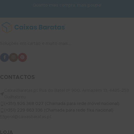
Quanto mais compra, mais poupa!
Soluções em cartão e muito mais...
CONTACTOS
CaixasBaratas.pt Rua do Batel nº 900, Armazém 13, 4485-253
Guilhabreu
(+351) 926 368 027 (Chamada para rede móvel nacional)
(+351) 229 863 336 (Chamada para rede fixa nacional)
geral@caixasbaratas.pt
LOJA