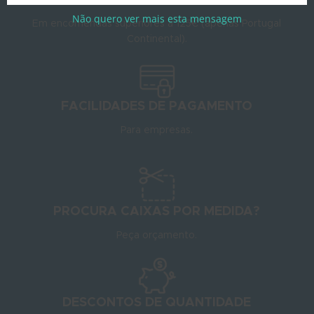
Não quero ver mais esta mensagem
Em encomendas superiores a 125€ (apenas Portugal
Continental).
FACILIDADES DE PAGAMENTO
Para empresas.
PROCURA CAIXAS POR MEDIDA?
Peça orçamento.
DESCONTOS DE QUANTIDADE