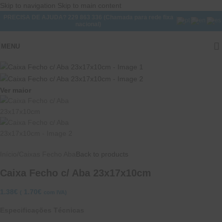
Skip to navigation
Skip to main content
PRECISA DE AJUDA? 229 863 336 (Chamada para rede fixa
nacional)
MENU
Ver maior
Início
/
Caixas Fecho Aba
Back to products
Caixa Fecho c/ Aba 23x17x10cm
1.38
€
1.70
€
(
com IVA)
Especificações Técnicas