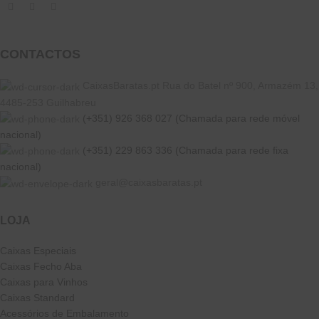
CONTACTOS
CaixasBaratas.pt Rua do Batel nº 900, Armazém 13,
4485-253 Guilhabreu
(+351) 926 368 027 (Chamada para rede móvel
nacional)
(+351) 229 863 336 (Chamada para rede fixa
nacional)
geral@caixasbaratas.pt
LOJA
Caixas Especiais
Caixas Fecho Aba
Caixas para Vinhos
Caixas Standard
Acessórios de Embalamento