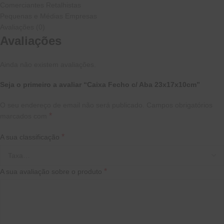
Comerciantes Retalhistas
Pequenas e Médias Empresas
Avaliações (0)
Avaliações
Ainda não existem avaliações.
Seja o primeiro a avaliar “Caixa Fecho c/ Aba 23x17x10cm”
O seu endereço de email não será publicado.
Campos obrigatórios
*
marcados com
*
A sua classificação
*
A sua avaliação sobre o produto