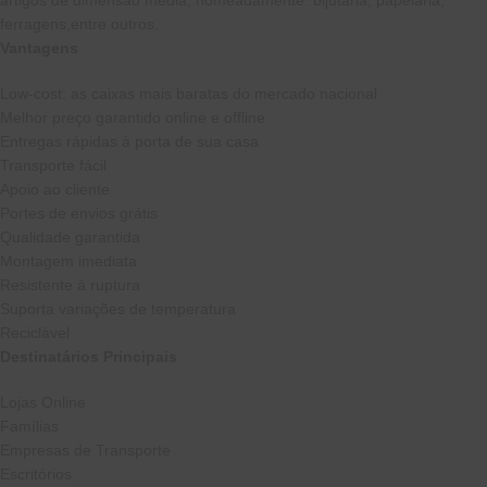
ferragens,entre outros.
Vantagens
Low-cost: as caixas mais baratas do mercado nacional
Melhor preço garantido online e offline
Entregas rápidas à porta de sua casa
Transporte fácil
Apoio ao cliente
Portes de envios grátis
Qualidade garantida
Montagem imediata
Resistente à ruptura
Suporta variações de temperatura
Reciclável
Destinatários Principais
Lojas Online
Famílias
Empresas de Transporte
Escritórios