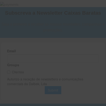
Subscreva a Newsletter Caixas Baratas
Seja o primeiro a receber as nossas novidades, campanhas e
promoções.