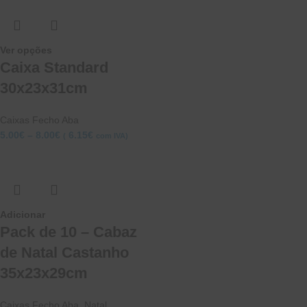
Ver opções
Caixa Standard
30x23x31cm
Caixas Fecho Aba
5.00
€
–
8.00
€
6.15
€
(
com IVA)
Adicionar
Pack de 10 – Cabaz
de Natal Castanho
35x23x29cm
Caixas Fecho Aba
,
Natal