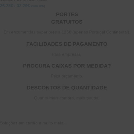
26.25
€
32.29
€
(
com IVA)
PORTES
GRATUITOS
Em encomendas superiores a 125€ (apenas Portugal Continental).
FACILIDADES DE PAGAMENTO
Para empresas.
PROCURA CAIXAS POR MEDIDA?
Peça orçamento.
DESCONTOS DE QUANTIDADE
Quanto mais compra, mais poupa!
Soluções em cartão e muito mais...