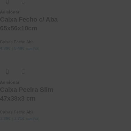
Adicionar
Caixa Fecho c/ Aba
65x56x10cm
Caixas Fecho Aba
4.39
€
5.40
€
(
com IVA)
Adicionar
Caixa Peeira Slim
47x38x3 cm
Caixas Fecho Aba
1.39
€
1.71
€
(
com IVA)