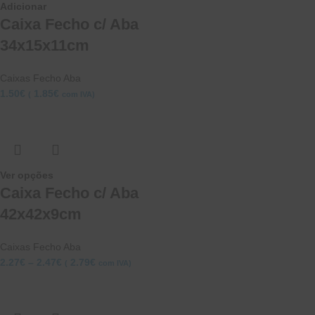
Adicionar
Caixa Fecho c/ Aba
34x15x11cm
Caixas Fecho Aba
1.50
€
1.85
€
(
com IVA)
Ver opções
Caixa Fecho c/ Aba
42x42x9cm
Caixas Fecho Aba
2.27
€
–
2.47
€
2.79
€
(
com IVA)