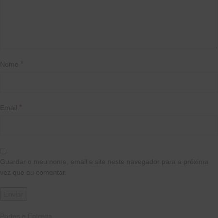
*
Nome
*
Email
Guardar o meu nome, email e site neste navegador para a próxima
vez que eu comentar.
Portes e Entrega