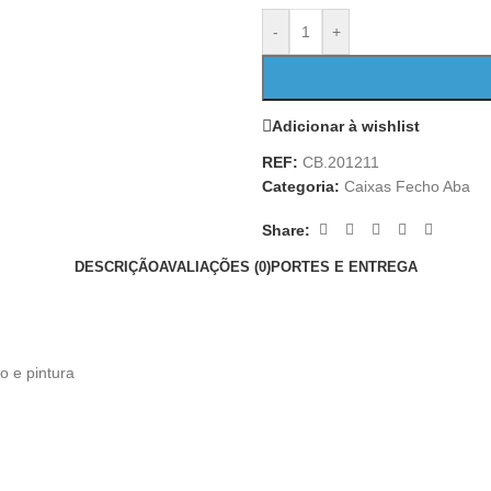
-
+
Adicionar à wishlist
REF:
CB.201211
Categoria:
Caixas Fecho Aba
Share:
DESCRIÇÃO
AVALIAÇÕES (0)
PORTES E ENTREGA
o e pintura