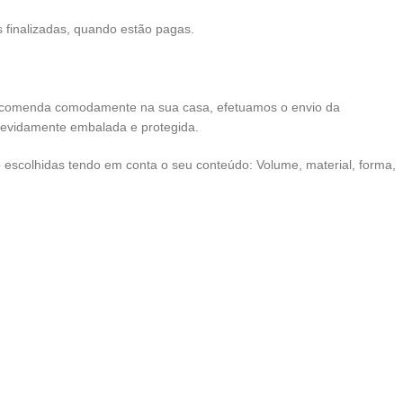
finalizadas, quando estão pagas.
ncomenda comodamente na sua casa, efetuamos o envio da
devidamente embalada e protegida.
escolhidas tendo em conta o seu conteúdo: Volume, material, forma,