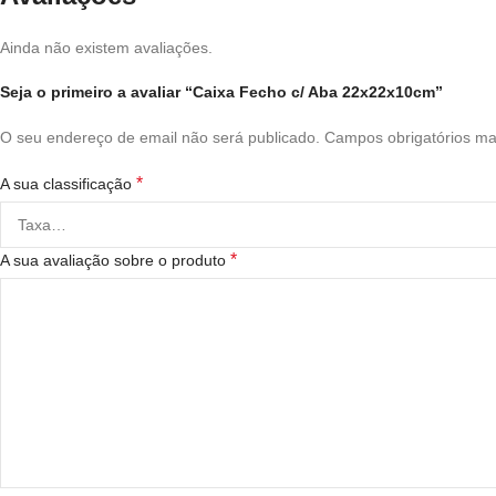
Ainda não existem avaliações.
Seja o primeiro a avaliar “Caixa Fecho c/ Aba 22x22x10cm”
O seu endereço de email não será publicado.
Campos obrigatórios m
*
A sua classificação
*
A sua avaliação sobre o produto