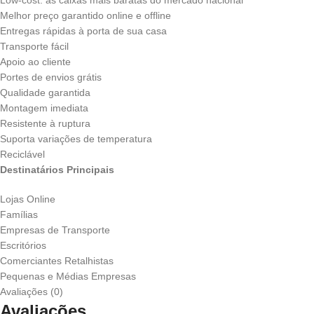
Low-cost: as caixas mais baratas do mercado nacional
Melhor preço garantido online e offline
Entregas rápidas à porta de sua casa
Transporte fácil
Apoio ao cliente
Portes de envios grátis
Qualidade garantida
Montagem imediata
Resistente à ruptura
Suporta variações de temperatura
Reciclável
Destinatários Principais
Lojas Online
Famílias
Empresas de Transporte
Escritórios
Comerciantes Retalhistas
Pequenas e Médias Empresas
Avaliações (0)
Avaliações