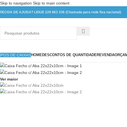
Skip to navigation
Skip to main content
RECISA DE AJUDA? LIGUE 229 863 336 (Chamada para rede fixa nacional)
IPOS DE CAIXAS
HOME
DESCONTOS DE QUANTIDADE
REVENDA
ORÇAM
Ver maior