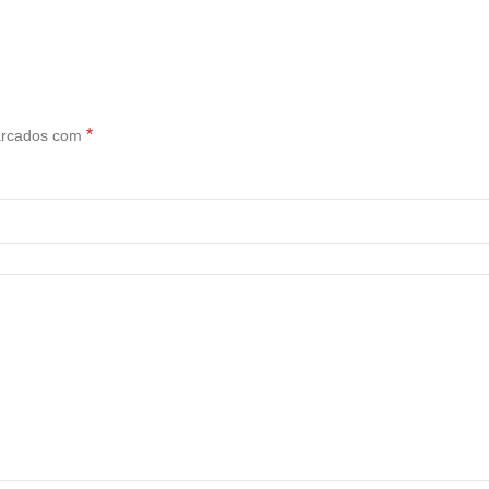
*
arcados com