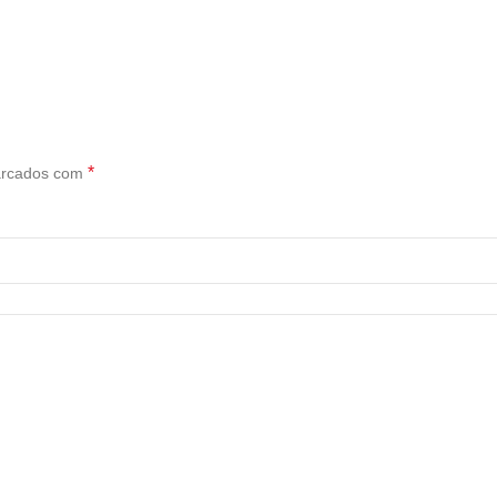
*
arcados com