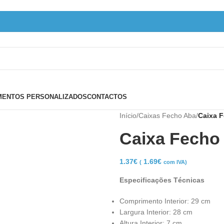
ENTOS PERSONALIZADOS
CONTACTOS
Início
/
Caixas Fecho Aba
/
Caixa 
Caixa Fecho
1.37
€
1.69
€
(
com IVA)
Especificações Técnicas
Comprimento Interior: 29 cm
Largura Interior: 28 cm
Altura Interior: 7 cm