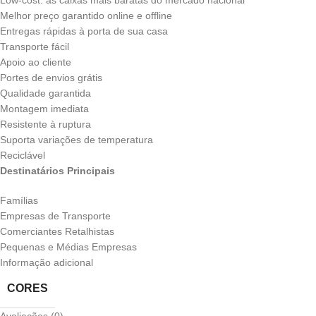
Low-cost: as caixas mais baratas do mercado nacional
Melhor preço garantido online e offline
Entregas rápidas à porta de sua casa
Transporte fácil
Apoio ao cliente
Portes de envios grátis
Qualidade garantida
Montagem imediata
Resistente à ruptura
Suporta variações de temperatura
Reciclável
Destinatários Principais
Famílias
Empresas de Transporte
Comerciantes Retalhistas
Pequenas e Médias Empresas
Informação adicional
CORES