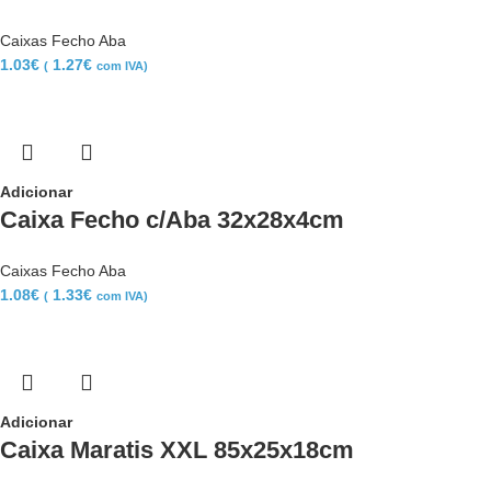
Caixas Fecho Aba
1.03
€
1.27
€
(
com IVA)
Adicionar
Caixa Fecho c/Aba 32x28x4cm
Caixas Fecho Aba
1.08
€
1.33
€
(
com IVA)
Adicionar
Caixa Maratis XXL 85x25x18cm