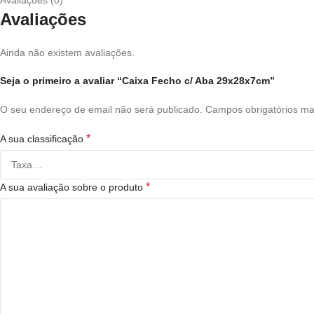
Avaliações (0)
Avaliações
Ainda não existem avaliações.
Seja o primeiro a avaliar “Caixa Fecho c/ Aba 29x28x7cm”
O seu endereço de email não será publicado.
Campos obrigatórios m
*
A sua classificação
*
A sua avaliação sobre o produto