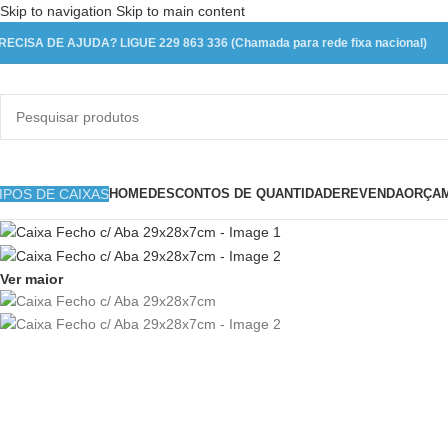
Skip to navigation
Skip to main content
RECISA DE AJUDA? LIGUE 229 863 336 (Chamada para rede fixa nacional)
IPOS DE CAIXAS
HOME
DESCONTOS DE QUANTIDADE
REVENDA
ORÇAM
Ver maior