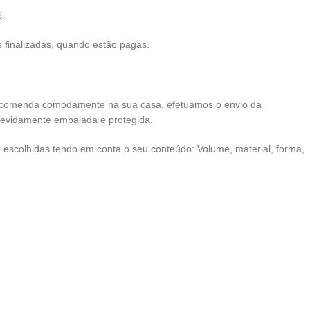
€.
finalizadas, quando estão pagas.
ncomenda comodamente na sua casa, efetuamos o envio da
devidamente embalada e protegida.
escolhidas tendo em conta o seu conteúdo: Volume, material, forma,