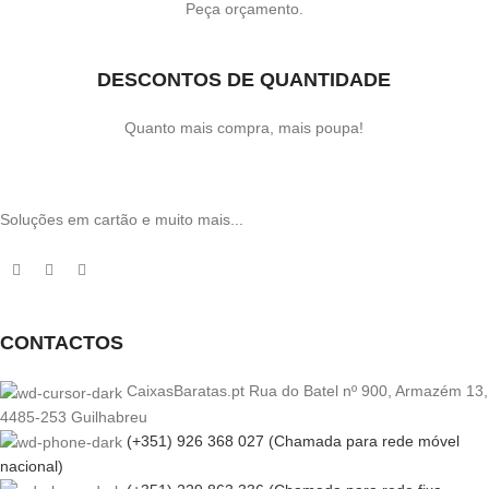
Peça orçamento.
DESCONTOS DE QUANTIDADE
Quanto mais compra, mais poupa!
Soluções em cartão e muito mais...
CONTACTOS
CaixasBaratas.pt Rua do Batel nº 900, Armazém 13,
4485-253 Guilhabreu
(+351) 926 368 027 (Chamada para rede móvel
nacional)