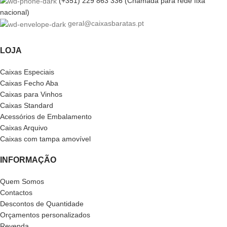
(+351) 229 863 336 (Chamada para rede fixa
nacional)
geral@caixasbaratas.pt
LOJA
Caixas Especiais
Caixas Fecho Aba
Caixas para Vinhos
Caixas Standard
Acessórios de Embalamento
Caixas Arquivo
Caixas com tampa amovível
INFORMAÇÃO
Quem Somos
Contactos
Descontos de Quantidade
Orçamentos personalizados
Revenda