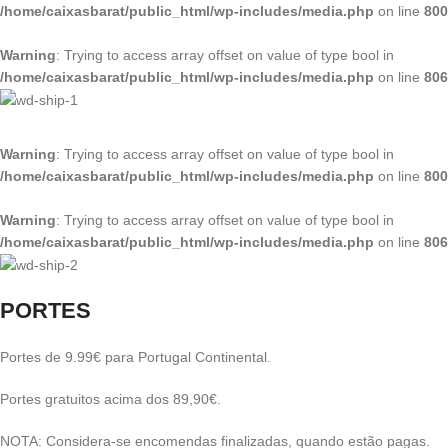
/home/caixasbarat/public_html/wp-includes/media.php
on line
800
Warning
: Trying to access array offset on value of type bool in
/home/caixasbarat/public_html/wp-includes/media.php
on line
806
Warning
: Trying to access array offset on value of type bool in
/home/caixasbarat/public_html/wp-includes/media.php
on line
800
Warning
: Trying to access array offset on value of type bool in
/home/caixasbarat/public_html/wp-includes/media.php
on line
806
PORTES
Portes de 9.99€ para Portugal Continental.
Portes gratuitos acima dos 89,90€.
NOTA: Considera-se encomendas finalizadas, quando estão pagas.