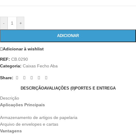
-
+
ADICIONAR
Adicionar à wishlist
REF:
CB.0290
Categoria:
Caixas Fecho Aba
Share:
DESCRIÇÃO
AVALIAÇÕES (0)
PORTES E ENTREGA
Descrição
Aplicações Principais
Armazenamento de artigos de papelaria
Arquivo de envelopes e cartas
Vantagens