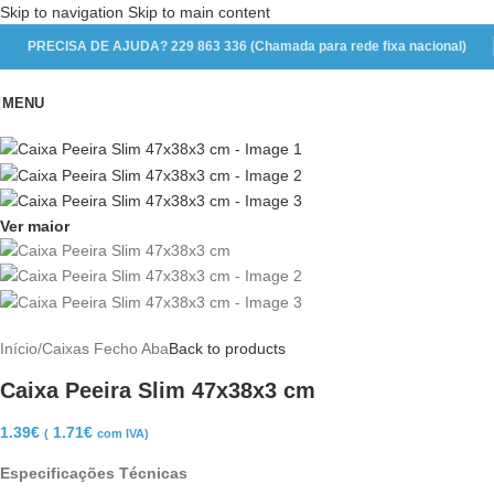
Skip to navigation
Skip to main content
PRECISA DE AJUDA? 229 863 336 (Chamada para rede fixa nacional)
MENU
Ver maior
Início
/
Caixas Fecho Aba
Back to products
Caixa Peeira Slim 47x38x3 cm
1.39
€
1.71
€
(
com IVA)
Especificações Técnicas