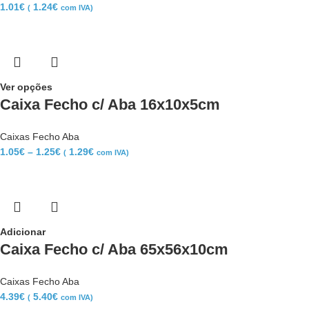
1.01
€
1.24
€
(
com IVA)
Ver opções
Caixa Fecho c/ Aba 16x10x5cm
Caixas Fecho Aba
1.05
€
–
1.25
€
1.29
€
(
com IVA)
Adicionar
Caixa Fecho c/ Aba 65x56x10cm
Caixas Fecho Aba
4.39
€
5.40
€
(
com IVA)