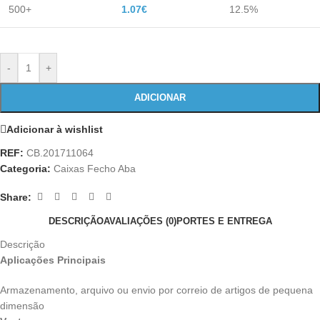
500+
1.07
€
12.5%
-
+
ADICIONAR
Adicionar à wishlist
REF:
CB.201711064
Categoria:
Caixas Fecho Aba
Share:
DESCRIÇÃO
AVALIAÇÕES (0)
PORTES E ENTREGA
Descrição
Aplicações Principais
Armazenamento, arquivo ou envio por correio de artigos de pequena
dimensão