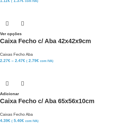
1.11
€
1.37
€
(
com IVA)
Ver opções
Caixa Fecho c/ Aba 42x42x9cm
Caixas Fecho Aba
2.27
€
–
2.47
€
2.79
€
(
com IVA)
Adicionar
Caixa Fecho c/ Aba 65x56x10cm
Caixas Fecho Aba
4.39
€
5.40
€
(
com IVA)