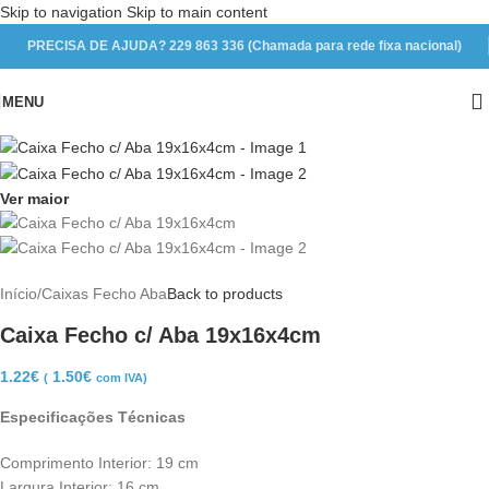
Skip to navigation
Skip to main content
PRECISA DE AJUDA? 229 863 336 (Chamada para rede fixa nacional)
MENU
Ver maior
Início
/
Caixas Fecho Aba
Back to products
Caixa Fecho c/ Aba 19x16x4cm
1.22
€
1.50
€
(
com IVA)
Especificações Técnicas
Comprimento Interior: 19 cm
Largura Interior: 16 cm