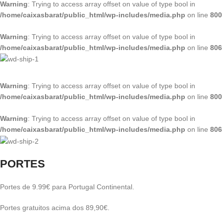
Warning
: Trying to access array offset on value of type bool in
/home/caixasbarat/public_html/wp-includes/media.php
on line
800
Warning
: Trying to access array offset on value of type bool in
/home/caixasbarat/public_html/wp-includes/media.php
on line
806
Warning
: Trying to access array offset on value of type bool in
/home/caixasbarat/public_html/wp-includes/media.php
on line
800
Warning
: Trying to access array offset on value of type bool in
/home/caixasbarat/public_html/wp-includes/media.php
on line
806
PORTES
Portes de 9.99€ para Portugal Continental.
Portes gratuitos acima dos 89,90€.