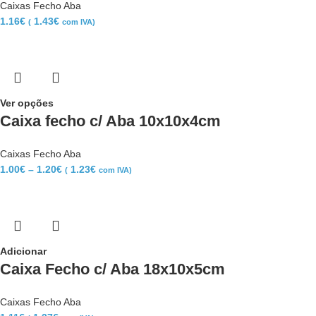
Caixas Fecho Aba
1.16
€
1.43
€
(
com IVA)
Ver opções
Caixa fecho c/ Aba 10x10x4cm
Caixas Fecho Aba
1.00
€
–
1.20
€
1.23
€
(
com IVA)
Adicionar
Caixa Fecho c/ Aba 18x10x5cm
Caixas Fecho Aba