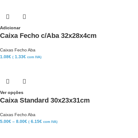
Adicionar
Caixa Fecho c/Aba 32x28x4cm
Caixas Fecho Aba
1.08
€
1.33
€
(
com IVA)
Ver opções
Caixa Standard 30x23x31cm
Caixas Fecho Aba
5.00
€
–
8.00
€
6.15
€
(
com IVA)