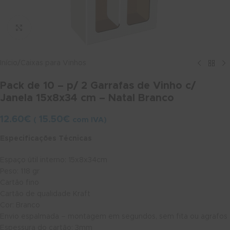
Ver maior
Início
/
Caixas para Vinhos
Pack de 10 – p/ 2 Garrafas de Vinho c/
Janela 15x8x34 cm – Natal Branco
12.60
€
15.50
€
(
com IVA)
Especificações Técnicas
Espaço útil interno: 15x8x34cm
Peso: 118 gr
Cartão fino
Cartão de qualidade Kraft
Cor: Branco
Envio espalmada – montagem em segundos, sem fita ou agrafos
Espessura do cartão: 3mm