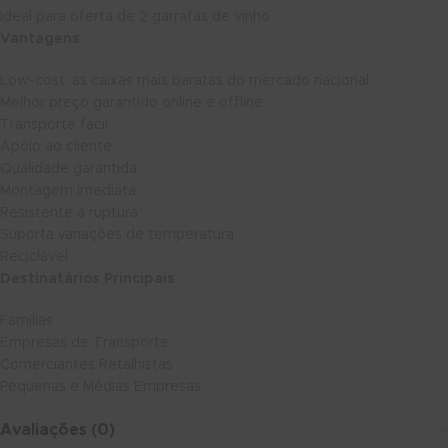
Ideal para oferta de 2 garrafas de vinho
Vantagens
Low-cost: as caixas mais baratas do mercado nacional
Melhor preço garantido online e offline
Transporte fácil
Apoio ao cliente
Qualidade garantida
Montagem imediata
Resistente à ruptura
Suporta variações de temperatura
Reciclável
Destinatários Principais
Famílias
Empresas de Transporte
Comerciantes Retalhistas
Pequenas e Médias Empresas
Avaliações (0)