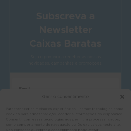
Subscreva a
Newsletter
Caixas Baratas
Seja o primeiro a receber as nossas
novidades, campanhas e promoções.
Gerir o consentimento
Para fornecer as melhores experiências, usamos tecnologias como
cookies para armazenar e/ou aceder a informações do dispositivo.
Consentir com essas tecnologias nos permitirá processar dados,
como comportamento de navegação ou IDs exclusivos neste site.
Não consentir ou retirar o consentimento pode afetar