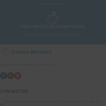
Peça orçamento.
DESCONTOS DE QUANTIDADE
Quanto mais compra, mais poupa!
Soluções em cartão e muito mais...
CONTACTOS
CaixasBaratas.pt Rua do Batel nº 900, Armazém 13, 4485-253