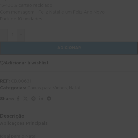
15-100% cartão reciclado
Com mensagem: “Feliz Natal e um Feliz Ano Novo”
Pack de 10 unidades
-
+
ADICIONAR
Adicionar à wishlist
REF:
CB.00631
Categorias:
Caixas para Vinhos
,
Natal
Share:
Descrição
Aplicações Principais
Ideal para o Natal