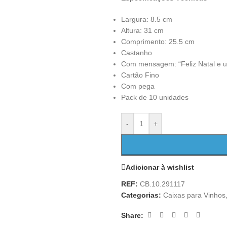
Largura: 8.5 cm
Altura: 31 cm
Comprimento: 25.5 cm
Castanho
Com mensagem: “Feliz Natal e u
Cartão Fino
Com pega​​
Pack de 10 unidades
-
+
Adicionar à wishlist
REF:
CB.10.291117
Categorias:
Caixas para Vinhos
Share: