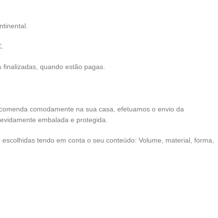
tinental.
€.
finalizadas, quando estão pagas.
ncomenda comodamente na sua casa, efetuamos o envio da
devidamente embalada e protegida.
escolhidas tendo em conta o seu conteúdo: Volume, material, forma,