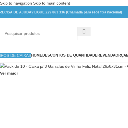
Skip to navigation
Skip to main content
RECISA DE AJUDA? LIGUE 229 863 336 (Chamada para rede fixa nacional)
IPOS DE CAIXAS
HOME
DESCONTOS DE QUANTIDADE
REVENDA
ORÇAM
Ver maior