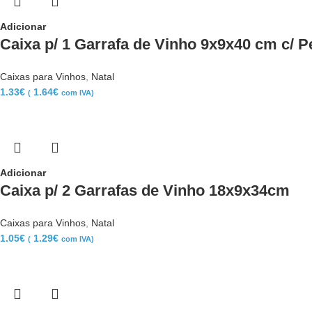
Adicionar
Caixa p/ 1 Garrafa de Vinho 9x9x40 cm c/ P
Caixas para Vinhos
,
Natal
1.33
€
1.64
€
(
com IVA)
Adicionar
Caixa p/ 2 Garrafas de Vinho 18x9x34cm
Caixas para Vinhos
,
Natal
1.05
€
1.29
€
(
com IVA)