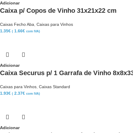
Adicionar
Caixa p/ Copos de Vinho 31x21x22 cm
Caixas Fecho Aba
,
Caixas para Vinhos
1.35
€
1.66
€
(
com IVA)
Adicionar
Caixa Securus p/ 1 Garrafa de Vinho 8x8x3
Caixas para Vinhos
,
Caixas Standard
1.93
€
2.37
€
(
com IVA)
Adicionar