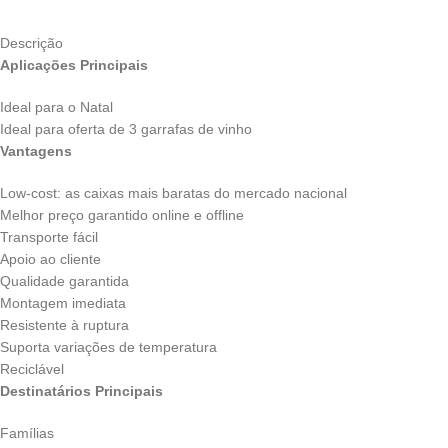
Descrição
Aplicações Principais
Ideal para o Natal
Ideal para oferta de 3 garrafas de vinho
Vantagens
Low-cost: as caixas mais baratas do mercado nacional
Melhor preço garantido online e offline
Transporte fácil
Apoio ao cliente
Qualidade garantida
Montagem imediata
Resistente à ruptura
Suporta variações de temperatura
Reciclável
Destinatários Principais
Famílias