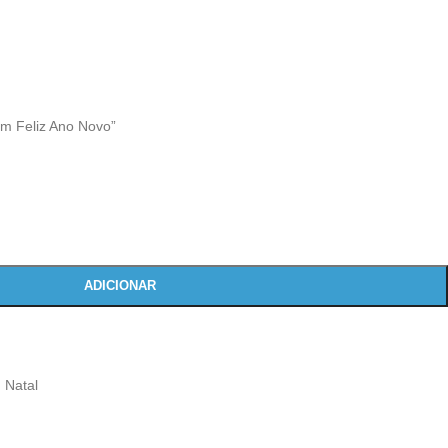
m Feliz Ano Novo”
ADICIONAR
,
Natal