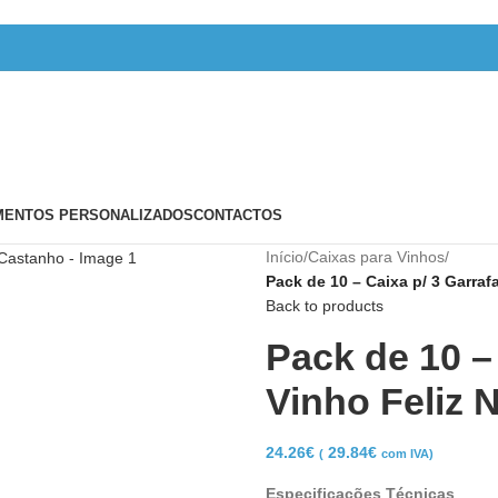
ENTOS PERSONALIZADOS
CONTACTOS
Início
/
Caixas para Vinhos
/
Pack de 10 – Caixa p/ 3 Garra
Back to products
Pack de 10 –
Vinho Feliz 
24.26
€
29.84
€
(
com IVA)
Especificações Técnicas