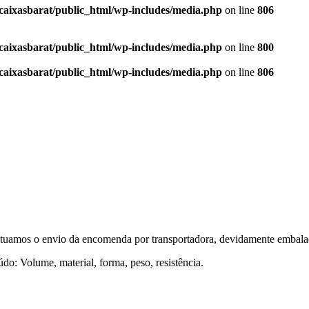
caixasbarat/public_html/wp-includes/media.php
on line
806
caixasbarat/public_html/wp-includes/media.php
on line
800
caixasbarat/public_html/wp-includes/media.php
on line
806
tuamos o envio da encomenda por transportadora, devidamente embalad
o: Volume, material, forma, peso, resistência.