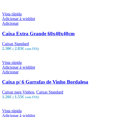
Vista rápida
Adicionar à wishlist
Adicionar
Caixa Extra Grande 60x40x40cm
Caixas Standard
2.30
€
2.83
€
(
com IVA)
Vista rápida
Adicionar à wishlist
Adicionar
Caixa p/ 6 Garrafas de Vinho Bordalesa
Caixas para Vinhos
,
Caixas Standard
1.26
€
1.55
€
(
com IVA)
Vista rápida
Adicionar à wishlist