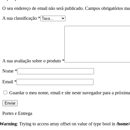
O seu endereço de email não será publicado.
Campos obrigatórios m
A sua classificação
*
A sua avaliação sobre o produto
*
Nome
*
Email
*
Guardar o meu nome, email e site neste navegador para a próxima
Portes e Entrega
Warning
: Trying to access array offset on value of type bool in
/home/