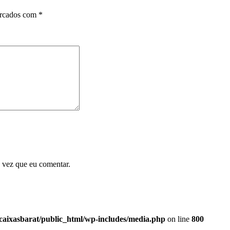
arcados com
*
 vez que eu comentar.
caixasbarat/public_html/wp-includes/media.php
on line
800