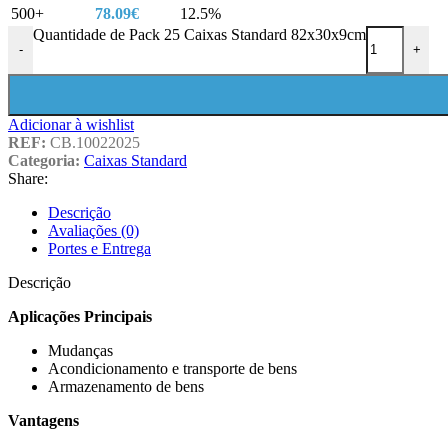
500+
78.09
€
12.5%
Quantidade de Pack 25 Caixas Standard 82x30x9cm
-
+
Adicionar à wishlist
REF:
CB.10022025
Categoria:
Caixas Standard
Share:
Descrição
Avaliações (0)
Portes e Entrega
Descrição
Aplicações Principais
Mudanças
Acondicionamento e transporte de bens
Armazenamento de bens
Vantagens