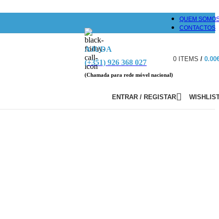
QUEM SOMO
CONTACTOS
AJUDA
0
ITEMS
/
0.00
(+351) 926 368 027
(Chamada para rede móvel nacional)
ENTRAR / REGISTAR
WISHLIS