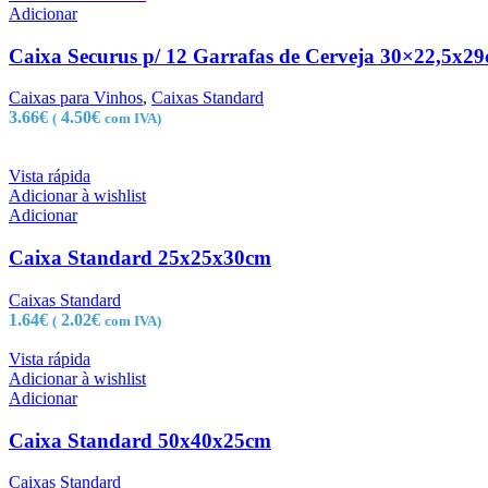
Adicionar
Caixa Securus p/ 12 Garrafas de Cerveja 30×22,5x2
Caixas para Vinhos
,
Caixas Standard
3.66
€
4.50
€
(
com IVA)
Vista rápida
Adicionar à wishlist
Adicionar
Caixa Standard 25x25x30cm
Caixas Standard
1.64
€
2.02
€
(
com IVA)
Vista rápida
Adicionar à wishlist
Adicionar
Caixa Standard 50x40x25cm
Caixas Standard