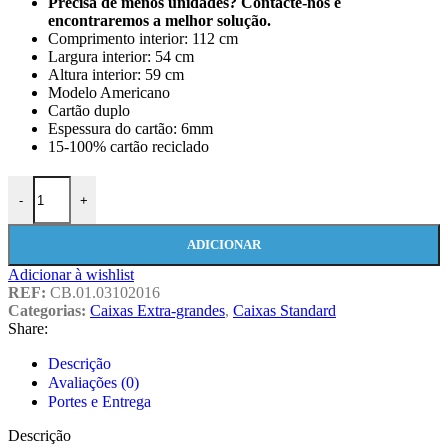
Precisa de menos unidades? Contacte-nos e
encontraremos a melhor solução.
Comprimento interior: 112 cm
Largura interior: 54 cm
Altura interior: 59 cm
Modelo Americano
Cartão duplo
Espessura do cartão: 6mm
15-100% cartão reciclado
-
+
ADICIONAR
Adicionar à wishlist
REF:
CB.01.03102016
Categorias:
Caixas Extra-grandes
,
Caixas Standard
Share:
Descrição
Avaliações (0)
Portes e Entrega
Descrição