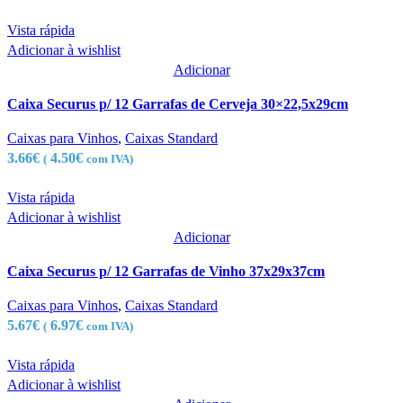
Vista rápida
Adicionar à wishlist
Adicionar
Caixa Securus p/ 12 Garrafas de Cerveja 30×22,5x29cm
Caixas para Vinhos
,
Caixas Standard
3.66
€
4.50
€
(
com IVA)
Vista rápida
Adicionar à wishlist
Adicionar
Caixa Securus p/ 12 Garrafas de Vinho 37x29x37cm
Caixas para Vinhos
,
Caixas Standard
5.67
€
6.97
€
(
com IVA)
Vista rápida
Adicionar à wishlist