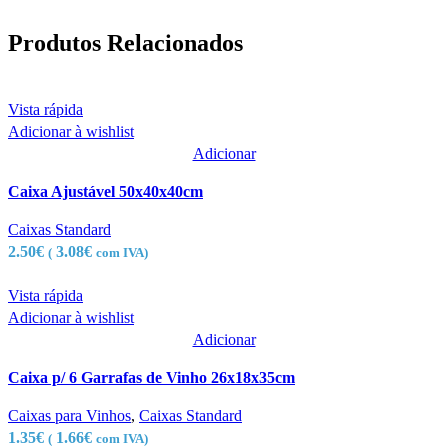
Produtos Relacionados
Vista rápida
Adicionar à wishlist
Adicionar
Caixa Ajustável 50x40x40cm
Caixas Standard
2.50
€
3.08
€
(
com IVA)
Vista rápida
Adicionar à wishlist
Adicionar
Caixa p/ 6 Garrafas de Vinho 26x18x35cm
Caixas para Vinhos
,
Caixas Standard
1.35
€
1.66
€
(
com IVA)