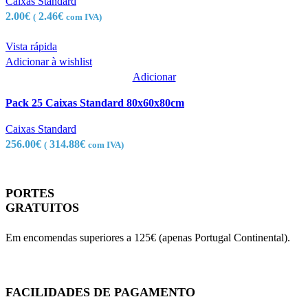
Caixas Standard
2.00
€
2.46
€
(
com IVA)
Vista rápida
Adicionar à wishlist
Adicionar
Pack 25 Caixas Standard 80x60x80cm
Caixas Standard
256.00
€
314.88
€
(
com IVA)
PORTES
GRATUITOS
Em encomendas superiores a 125€ (apenas Portugal Continental).
FACILIDADES DE PAGAMENTO