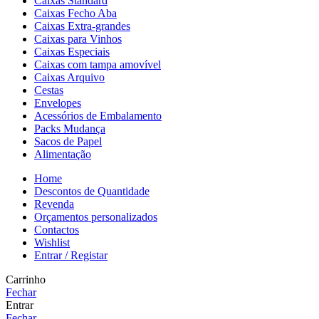
Caixas Standard
Caixas Fecho Aba
Caixas Extra-grandes
Caixas para Vinhos
Caixas Especiais
Caixas com tampa amovível
Caixas Arquivo
Cestas
Envelopes
Acessórios de Embalamento
Packs Mudança
Sacos de Papel
Alimentação
Home
Descontos de Quantidade
Revenda
Orçamentos personalizados
Contactos
Wishlist
Entrar / Registar
Carrinho
Fechar
Entrar
Fechar