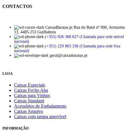
CONTACTOS
CaixasBaratas.pt Rua do Batel nº 900, Armazém
13, 4485-253 Guilhabreu
(+351) 926 368 027 (Chamada para rede móvel
nacional)
(+351) 229 863 336 (Chamada para rede fixa
nacional)
geral@caixasbaratas.pt
LOJA
Caixas Especiais
Caixas Fecho Aba
Caixas para Vinhos
Caixas Standard
Acessórios de Embalamento
Caixas Arquivo
Caixas com tampa amovível
INFORMAÇÃO