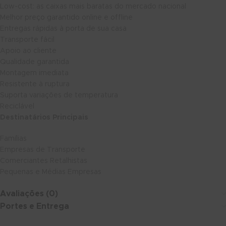
Low-cost: as caixas mais baratas do mercado nacional
Melhor preço garantido online e offline
Entregas rápidas à porta de sua casa
Transporte fácil
Apoio ao cliente
Qualidade garantida
Montagem imediata
Resistente à ruptura
Suporta variações de temperatura
Reciclável
Destinatários Principais
Famílias
Empresas de Transporte
Comerciantes Retalhistas
Pequenas e Médias Empresas
Avaliações (0)
Portes e Entrega