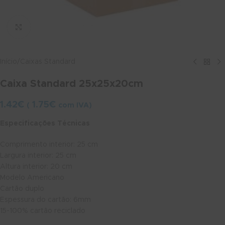
Ver maior
Início
/
Caixas Standard
Caixa Standard 25x25x20cm
1.42
€
1.75
€
(
com IVA)
Especificações Técnicas
Comprimento interior: 25 cm
Largura interior: 25 cm
Altura interior: 20 cm
Modelo Americano
Cartão duplo
Espessura do cartão: 6mm
15-100% cartão reciclado