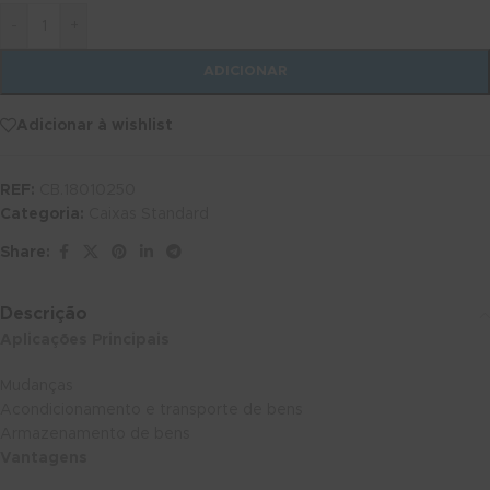
-
+
ADICIONAR
Adicionar à wishlist
REF:
CB.18010250
Categoria:
Caixas Standard
Share:
Descrição
Aplicações Principais
Mudanças
Acondicionamento e transporte de bens
Armazenamento de bens
Vantagens