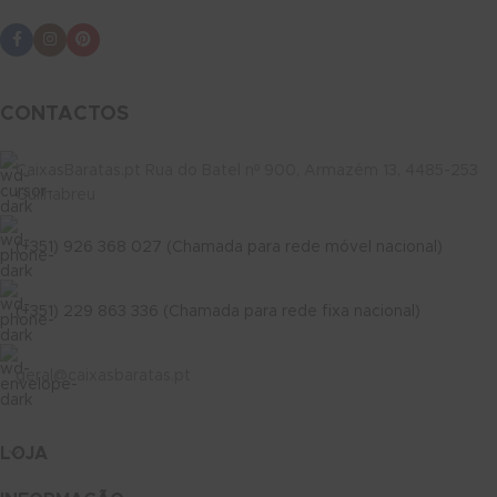
CONTACTOS
CaixasBaratas.pt Rua do Batel nº 900, Armazém 13, 4485-253
Guilhabreu
(+351) 926 368 027 (Chamada para rede móvel nacional)
(+351) 229 863 336 (Chamada para rede fixa nacional)
geral@caixasbaratas.pt
LOJA