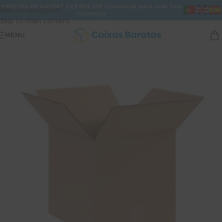
PRECISA DE AJUDA? 229 863 336 (Chamada para rede fixa
Skip to navigation
nacional)
Skip to main content
MENU