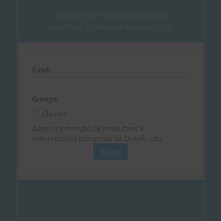
Seja o primeiro a receber as nossas
novidades, campanhas e promoções.