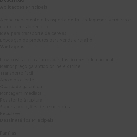
Descrição
Aplicações Principais
Acondicionamento e transporte de frutas, legumes, verduras e
outros bens alimentícios
Ideal para transporte de cerejas
Exposição de produtos para venda a retalho
Vantagens
Low-cost: as caixas mais baratas do mercado nacional
Melhor preço garantido online e offline
Transporte fácil
Apoio ao cliente
Qualidade garantida
Montagem imediata
Resistente à ruptura
Suporta variações de temperatura
Reciclável
Destinatários Principais
Famílias