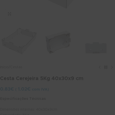
Ver maior
Início
/
Cestas
Cesta Cerejeira 5Kg 40x30x9 cm
0.83
€
1.02
€
(
com IVA)
Especificações Técnicas
Dimensões internas: 40x30x9cm