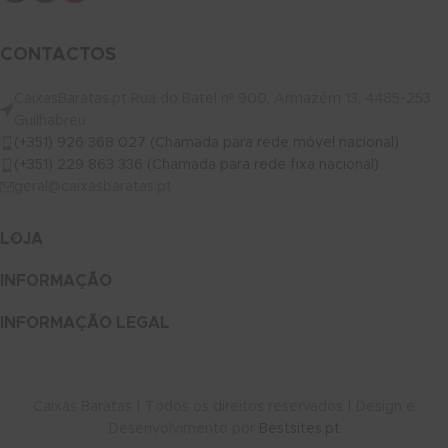
CONTACTOS
CaixasBaratas.pt Rua do Batel nº 900, Armazém 13, 4485-253
Guilhabreu
(+351) 926 368 027 (Chamada para rede móvel nacional)
(+351) 229 863 336 (Chamada para rede fixa nacional)
geral@caixasbaratas.pt
LOJA
INFORMAÇÃO
INFORMAÇÃO LEGAL
Caixas Baratas | Todos os direitos reservados | Design e
Desenvolvimento por
Bestsites.pt