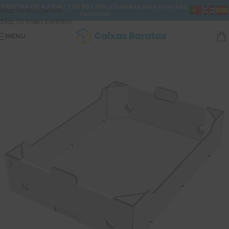
PRECISA DE AJUDA? 229 863 336 (Chamada para rede fixa
Skip to navigation
nacional)
Skip to main content
MENU