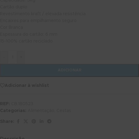
Capacidade: 5Kg
Cartão duplo
Revestimento kraft / elevada resistência
Encaixes para empilhamento seguro
Cor Branca
Espessura do cartão: 6 mm
15-100% cartão reciclado
-
+
ADICIONAR
Adicionar à wishlist
REF:
CB.180523
Categorias:
Alimentação
,
Cestas
Share: