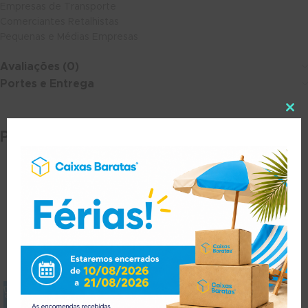
Empresas de Transporte
Comerciantes Retalhistas
Pequenas e Médias Empresas
Avaliações (0)
Portes e Entrega
Produtos Relacionados