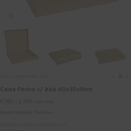
Ver maior
Início
/
Caixas Fecho Aba
Caixa Fecho c/ Aba 40x30x5cm
1.76
€
2.16
€
(
com IVA)
Especificações Técnicas
Dimensões internas: 40x30x5 cm