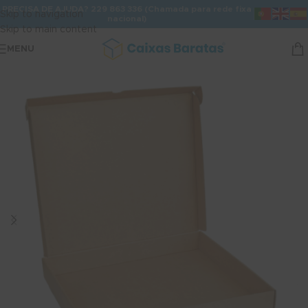
PRECISA DE AJUDA? 229 863 336 (Chamada para rede fixa
Skip to navigation
nacional)
Skip to main content
MENU