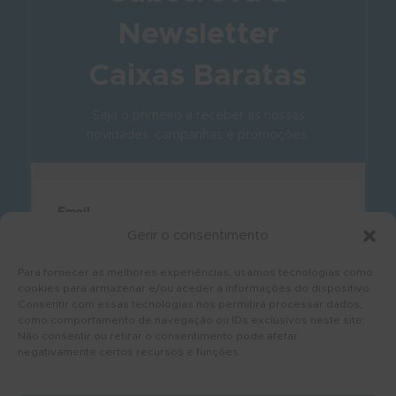
Newsletter
Caixas Baratas
Seja o primeiro a receber as nossas
novidades, campanhas e promoções.
Gerir o consentimento
Para fornecer as melhores experiências, usamos tecnologias como
cookies para armazenar e/ou aceder a informações do dispositivo.
Consentir com essas tecnologias nos permitirá processar dados,
como comportamento de navegação ou IDs exclusivos neste site.
Não consentir ou retirar o consentimento pode afetar
negativamente certos recursos e funções.