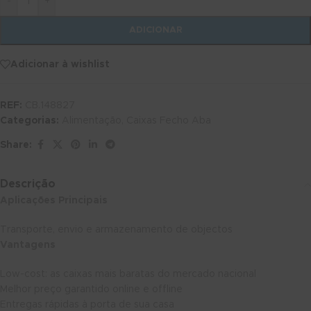
-
+
ADICIONAR
Adicionar à wishlist
REF:
CB.148827
Categorias:
Alimentação
,
Caixas Fecho Aba
Share:
Descrição
Aplicações Principais
Transporte, envio e armazenamento de objectos
Vantagens
Low-cost: as caixas mais baratas do mercado nacional
Melhor preço garantido online e offline
Entregas rápidas à porta de sua casa