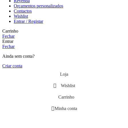
Revenda
Orçamentos personalizados
Contactos
Wishlist
Entrar / Registar
Carrinho
Fechar
Entrar
Fechar
Ainda sem conta?
Criar conta
Loja
Wishlist
Carrinho
Minha conta
Close
this