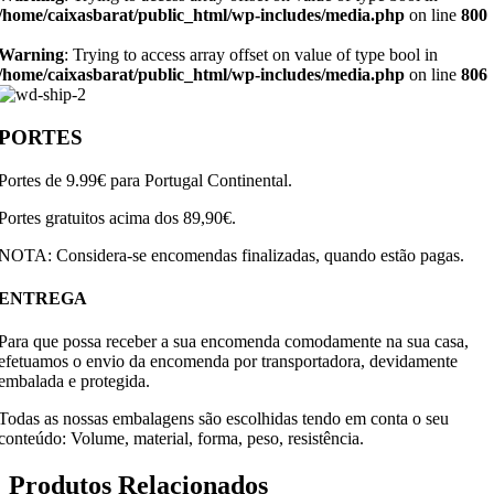
/home/caixasbarat/public_html/wp-includes/media.php
on line
800
Warning
: Trying to access array offset on value of type bool in
/home/caixasbarat/public_html/wp-includes/media.php
on line
806
PORTES
Portes de 9.99€ para Portugal Continental.
Portes gratuitos acima dos 89,90€.
NOTA: Considera-se encomendas finalizadas, quando estão pagas.
ENTREGA
Para que possa receber a sua encomenda comodamente na sua casa,
efetuamos o envio da encomenda por transportadora, devidamente
embalada e protegida.
Todas as nossas embalagens são escolhidas tendo em conta o seu
conteúdo: Volume, material, forma, peso, resistência.
Produtos Relacionados