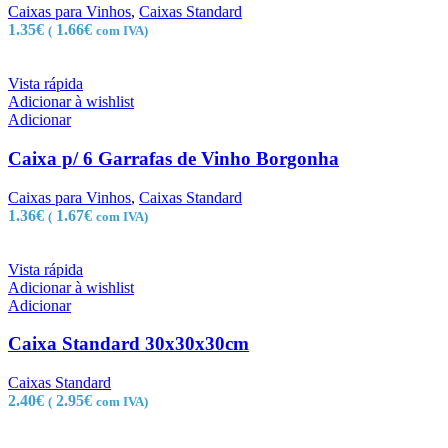
Caixas para Vinhos
,
Caixas Standard
1.35
€
1.66
€
(
com IVA)
Vista rápida
Adicionar à wishlist
Adicionar
Caixa p/ 6 Garrafas de Vinho Borgonha
Caixas para Vinhos
,
Caixas Standard
1.36
€
1.67
€
(
com IVA)
Vista rápida
Adicionar à wishlist
Adicionar
Caixa Standard 30x30x30cm
Caixas Standard
2.40
€
2.95
€
(
com IVA)