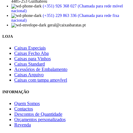
4485-253 Guilhabreu
(+351) 926 368 027 (Chamada para rede móvel
nacional)
(+351) 229 863 336 (Chamada para rede fixa
nacional)
geral@caixasbaratas.pt
LOJA
Caixas Especiais
Caixas Fecho Aba
Caixas para Vinhos
Caixas Standard
Acessórios de Embalamento
Caixas Arquivo
Caixas com tampa amovível
INFORMAÇÃO
Quem Somos
Contactos
Descontos de Quantidade
Orçamentos personalizados
Revenda