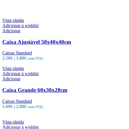
Vista rápida
Adicionar à wishlist
Adicionar
Caixa Ajustável 50x40x40cm
Caixas Standard
2.50
€
3.08
€
(
com IVA)
Vista rápida
Adicionar à wishlist
Adicionar
Caixa Grande 60x30x20cm
Caixas Standard
1.69
€
2.08
€
(
com IVA)
Vista rápida
Adicionar à wishlist