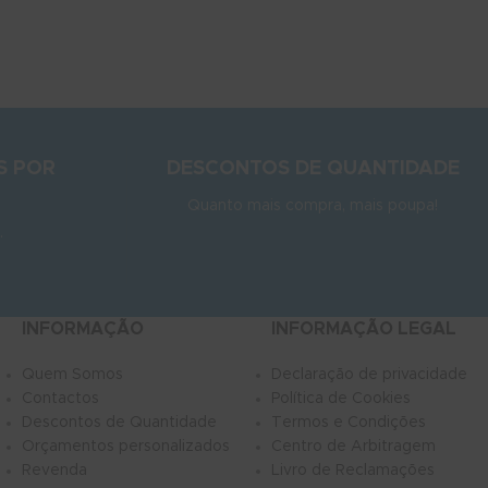
S POR
DESCONTOS DE QUANTIDADE
Quanto mais compra, mais poupa!
.
INFORMAÇÃO
INFORMAÇÃO LEGAL
Quem Somos
Declaração de privacidade
Contactos
Política de Cookies
Descontos de Quantidade
Termos e Condições
Orçamentos personalizados
Centro de Arbitragem
Revenda
Livro de Reclamações