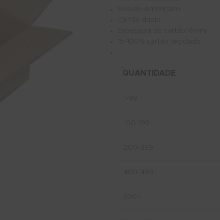
Modelo Americano
Cartão duplo
Espessura do cartão: 6mm
15-100% cartão reciclado
QUANTIDADE
1-99
100-199
200-399
400-499
500+