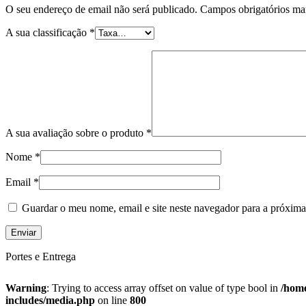
O seu endereço de email não será publicado.
Campos obrigatórios m
A sua classificação
*
A sua avaliação sobre o produto
*
Nome
*
Email
*
Guardar o meu nome, email e site neste navegador para a próxima
Portes e Entrega
Warning
: Trying to access array offset on value of type bool in
/home
includes/media.php
on line
800