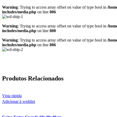
Warning
: Trying to access array offset on value of type bool in
/home
includes/media.php
on line
806
Warning
: Trying to access array offset on value of type bool in
/home
includes/media.php
on line
800
Warning
: Trying to access array offset on value of type bool in
/home
includes/media.php
on line
806
Produtos Relacionados
Vista rápida
Adicionar à wishlist