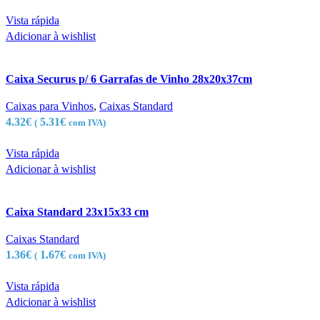
Vista rápida
Adicionar à wishlist
Caixa Securus p/ 6 Garrafas de Vinho 28x20x37cm
Caixas para Vinhos
,
Caixas Standard
4.32
€
5.31
€
(
com IVA)
Vista rápida
Adicionar à wishlist
Caixa Standard 23x15x33 cm
Caixas Standard
1.36
€
1.67
€
(
com IVA)
Vista rápida
Adicionar à wishlist