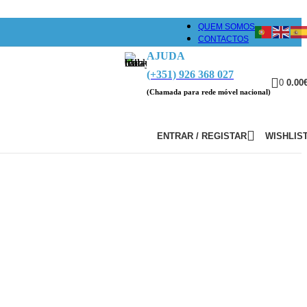
QUEM SOMOS
CONTACTOS
AJUDA
(+351) 926 368 027
0
0.00
(Chamada para rede móvel nacional)
ENTRAR / REGISTAR
WISHLIS