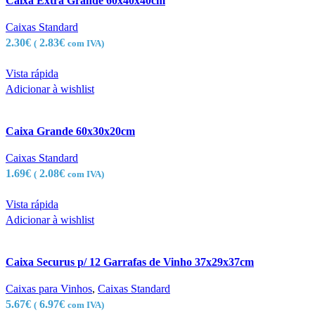
Caixa Extra Grande 60x40x40cm
Caixas Standard
2.30
€
2.83
€
(
com IVA)
Vista rápida
Adicionar à wishlist
Caixa Grande 60x30x20cm
Caixas Standard
1.69
€
2.08
€
(
com IVA)
Vista rápida
Adicionar à wishlist
Caixa Securus p/ 12 Garrafas de Vinho 37x29x37cm
Caixas para Vinhos
,
Caixas Standard
5.67
€
6.97
€
(
com IVA)