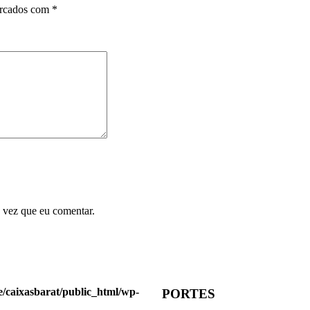
arcados com
*
 vez que eu comentar.
/caixasbarat/public_html/wp-
PORTES