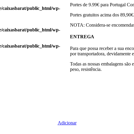
Portes de 9.99€ para Portugal Con
/caixasbarat/public_html/wp-
Portes gratuitos acima dos 89,90€
NOTA: Considera-se encomendas f
/caixasbarat/public_html/wp-
ENTREGA
/caixasbarat/public_html/wp-
Para que possa receber a sua en
por transportadora, devidamente 
Todas as nossas embalagens são e
peso, resistência.
Adicionar