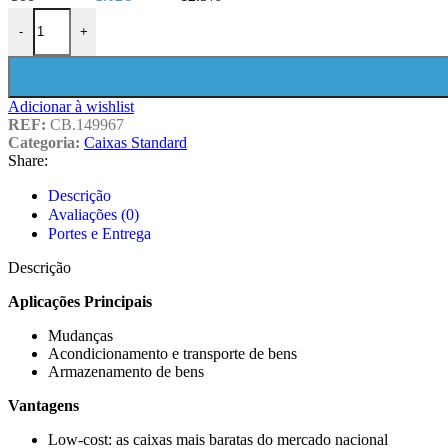
-
+
Adicionar à wishlist
REF:
CB.149967
Categoria:
Caixas Standard
Share:
Descrição
Avaliações (0)
Portes e Entrega
Descrição
Aplicações Principais
Mudanças
Acondicionamento e transporte de bens
Armazenamento de bens
Vantagens
Low-cost: as caixas mais baratas do mercado nacional