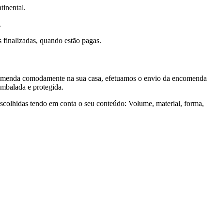
tinental.
.
inalizadas, quando estão pagas.
comenda comodamente na sua casa, efetuamos o envio da encomenda
embalada e protegida.
scolhidas tendo em conta o seu conteúdo: Volume, material, forma,