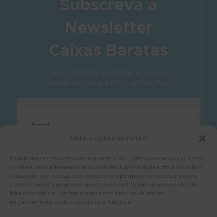
Subscreva a
Newsletter
Caixas Baratas
Seja o primeiro a receber as nossas
novidades, campanhas e promoções.
Gerir o consentimento
Para fornecer as melhores experiências, usamos tecnologias como
cookies para armazenar e/ou aceder a informações do dispositivo.
Consentir com essas tecnologias nos permitirá processar dados,
como comportamento de navegação ou IDs exclusivos neste site.
Não consentir ou retirar o consentimento pode afetar
negativamente certos recursos e funções.