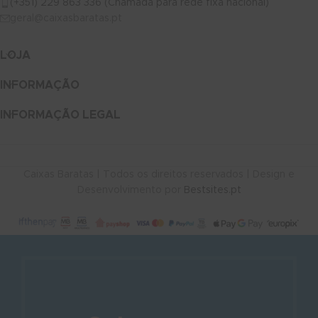
(+351) 229 863 336 (Chamada para rede fixa nacional)
geral@caixasbaratas.pt
LOJA
INFORMAÇÃO
INFORMAÇÃO LEGAL
Caixas Baratas | Todos os direitos reservados | Design e
Desenvolvimento por
Bestsites.pt