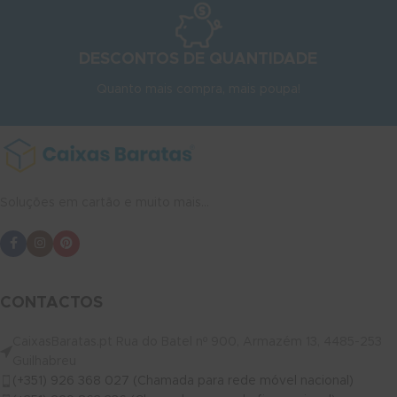
DESCONTOS DE QUANTIDADE
Quanto mais compra, mais poupa!
Soluções em cartão e muito mais...
CONTACTOS
CaixasBaratas.pt Rua do Batel nº 900, Armazém 13, 4485-253
Guilhabreu
(+351) 926 368 027 (Chamada para rede móvel nacional)