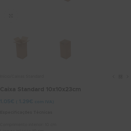
Ver maior
Início
/
Caixas Standard
Caixa Standard 10x10x23cm
1.05
€
1.29
€
(
com IVA)
Especificações Técnicas
Comprimento interior: 10 cm