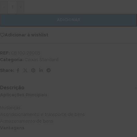
-
+
ADICIONAR
Adicionar à wishlist
REF:
CB.100.280115
Categoria:
Caixas Standard
Share:
Descrição
Aplicações Principais
Mudanças
Acondicionamento e transporte de bens
Armazenamento de bens
Vantagens