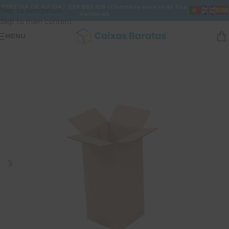
PRECISA DE AJUDA? 229 863 336 (Chamada para rede fixa
Skip to navigation
nacional)
Skip to main content
MENU