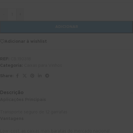
-
+
ADICIONAR
Adicionar à wishlist
REF:
CB.190318
Categoria:
Caixas para Vinhos
Share:
Descrição
Aplicações Principais
Transporte seguro de 12 garrafas
Vantagens
Low-cost: as caixas mais baratas do mercado nacional