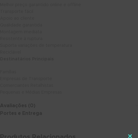
Melhor preço garantido online e offline
Transporte fácil
Apoio ao cliente
Qualidade garantida
Montagem imediata
Resistente à ruptura
Suporta variações de temperatura
Reciclável
Destinatários Principais
Famílias
Empresas de Transporte
Comerciantes Retalhistas
Pequenas e Médias Empresas
Avaliações (0)
Portes e Entrega
Produtos Relacionados