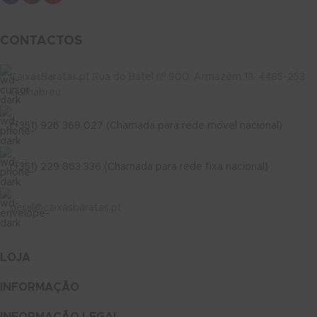
CONTACTOS
CaixasBaratas.pt Rua do Batel nº 900, Armazém 13, 4485-253
Guilhabreu
(+351) 926 368 027 (Chamada para rede móvel nacional)
(+351) 229 863 336 (Chamada para rede fixa nacional)
geral@caixasbaratas.pt
LOJA
INFORMAÇÃO
INFORMAÇÃO LEGAL