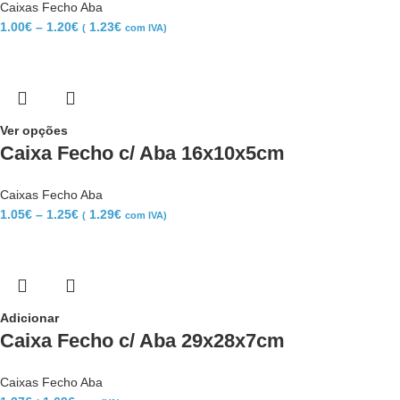
Caixas Fecho Aba
1.00
€
–
1.20
€
1.23
€
(
com IVA)
Ver opções
Caixa Fecho c/ Aba 16x10x5cm
Caixas Fecho Aba
1.05
€
–
1.25
€
1.29
€
(
com IVA)
Adicionar
Caixa Fecho c/ Aba 29x28x7cm
Caixas Fecho Aba