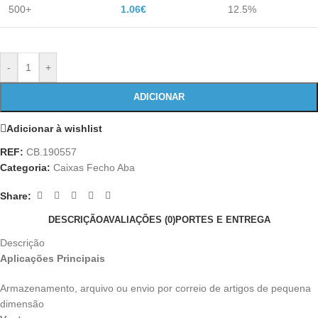
500+
1.06
€
12.5%
-
+
ADICIONAR
Adicionar à wishlist
REF:
CB.190557
Categoria:
Caixas Fecho Aba
Share:
DESCRIÇÃO
AVALIAÇÕES (0)
PORTES E ENTREGA
Descrição
Aplicações Principais
Armazenamento, arquivo ou envio por correio de artigos de pequena
dimensão