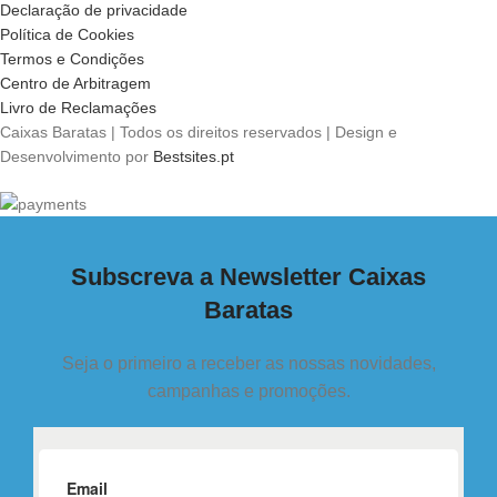
Declaração de privacidade
Política de Cookies
Termos e Condições
Centro de Arbitragem
Livro de Reclamações
Caixas Baratas | Todos os direitos reservados | Design e
Desenvolvimento por
Bestsites.pt
Subscreva a Newsletter Caixas
Baratas
Seja o primeiro a receber as nossas novidades,
campanhas e promoções.