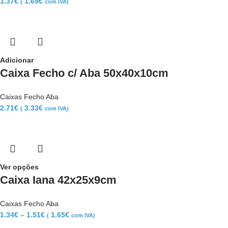
1.37
€
1.69
€
(
com IVA)
Adicionar
Caixa Fecho c/ Aba 50x40x10cm
Caixas Fecho Aba
2.71
€
3.33
€
(
com IVA)
Ver opções
Caixa Iana 42x25x9cm
Caixas Fecho Aba
1.34
€
–
1.51
€
1.65
€
(
com IVA)