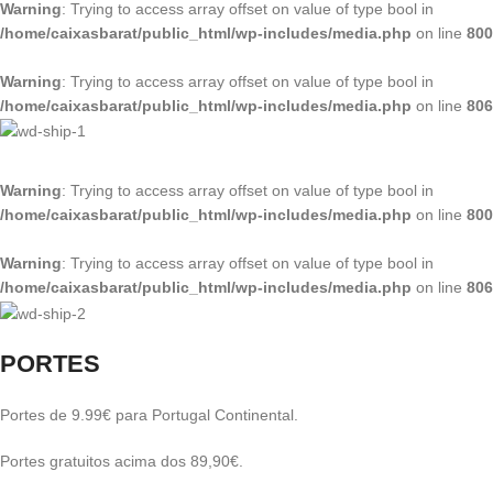
Warning
: Trying to access array offset on value of type bool in
/home/caixasbarat/public_html/wp-includes/media.php
on line
800
Warning
: Trying to access array offset on value of type bool in
/home/caixasbarat/public_html/wp-includes/media.php
on line
806
Warning
: Trying to access array offset on value of type bool in
/home/caixasbarat/public_html/wp-includes/media.php
on line
800
Warning
: Trying to access array offset on value of type bool in
/home/caixasbarat/public_html/wp-includes/media.php
on line
806
PORTES
Portes de 9.99€ para Portugal Continental.
Portes gratuitos acima dos 89,90€.