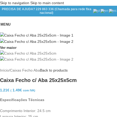
Skip to navigation
Skip to main content
PRECISA DE AJUDA? 229 863 336 (Chamada para rede fixa
nacional)
MENU
Ver maior
Início
/
Caixas Fecho Aba
Back to products
Caixa Fecho c/ Aba 25x25x5cm
1.21
€
1.49
€
(
com IVA)
Especificações Técnicas
Comprimento Interior: 24.5 cm
Largura Interior: 25 cm