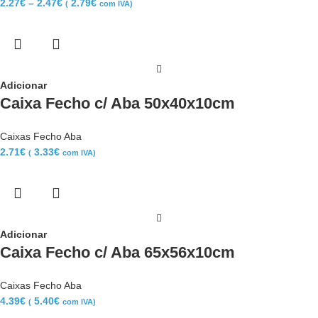
2.27
€
–
2.47
€
2.79
€
(
com IVA)
Adicionar
Caixa Fecho c/ Aba 50x40x10cm
Caixas Fecho Aba
2.71
€
3.33
€
(
com IVA)
Adicionar
Caixa Fecho c/ Aba 65x56x10cm
Caixas Fecho Aba
4.39
€
5.40
€
(
com IVA)