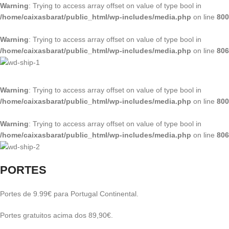
Warning
: Trying to access array offset on value of type bool in
/home/caixasbarat/public_html/wp-includes/media.php
on line
800
Warning
: Trying to access array offset on value of type bool in
/home/caixasbarat/public_html/wp-includes/media.php
on line
806
Warning
: Trying to access array offset on value of type bool in
/home/caixasbarat/public_html/wp-includes/media.php
on line
800
Warning
: Trying to access array offset on value of type bool in
/home/caixasbarat/public_html/wp-includes/media.php
on line
806
PORTES
Portes de 9.99€ para Portugal Continental.
Portes gratuitos acima dos 89,90€.