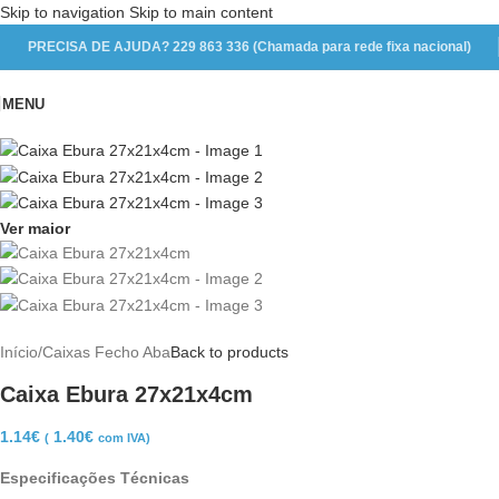
Skip to navigation
Skip to main content
PRECISA DE AJUDA? 229 863 336 (Chamada para rede fixa nacional)
MENU
Ver maior
Início
/
Caixas Fecho Aba
Back to products
Caixa Ebura 27x21x4cm
1.14
€
1.40
€
(
com IVA)
Especificações Técnicas