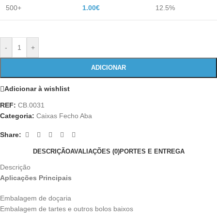
500+
1.00
€
12.5%
-
+
ADICIONAR
Adicionar à wishlist
REF:
CB.0031
Categoria:
Caixas Fecho Aba
Share:
DESCRIÇÃO
AVALIAÇÕES (0)
PORTES E ENTREGA
Descrição
Aplicações Principais
Embalagem de doçaria
Embalagem de tartes e outros bolos baixos