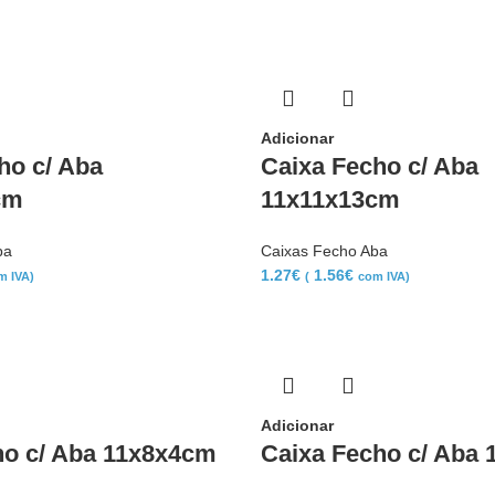
Adicionar
ho c/ Aba
Caixa Fecho c/ Aba
cm
11x11x13cm
ba
Caixas Fecho Aba
1.27
€
1.56
€
m IVA)
(
com IVA)
Adicionar
ho c/ Aba 11x8x4cm
Caixa Fecho c/ Aba