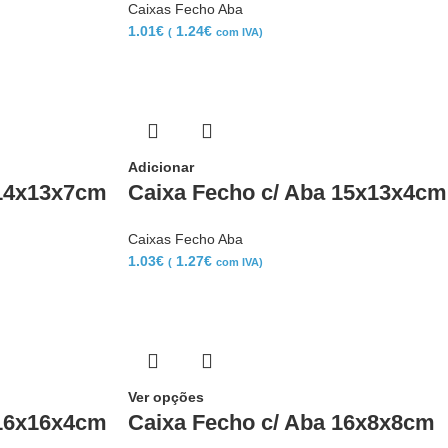
Caixas Fecho Aba
1.01
€
1.24
€
(
com IVA)
Adicionar
 14x13x7cm
Caixa Fecho c/ Aba 15x13x4cm
Caixas Fecho Aba
1.03
€
1.27
€
(
com IVA)
Ver opções
 16x16x4cm
Caixa Fecho c/ Aba 16x8x8cm