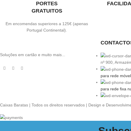
PORTES
FACILID
GRATUITOS
Em encomendas superiores a 125€ (apenas
Portugal Continental).
CONTACTO
Soluções em cartão e muito mais...
nº 900, Armazé
para rede móvel
para rede fixa n
Caixas Baratas | Todos os direitos reservados | Design e Desenvolvim
Subscr