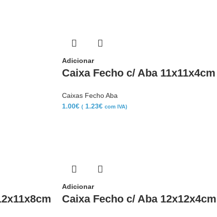
Adicionar
Caixa Fecho c/ Aba 11x11x4cm
Caixas Fecho Aba
1.00
€
1.23
€
(
com IVA)
Adicionar
 12x11x8cm
Caixa Fecho c/ Aba 12x12x4cm