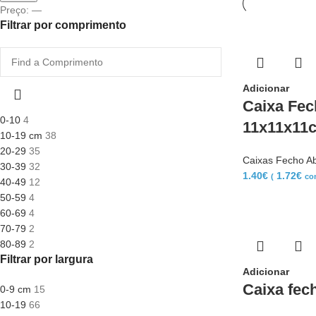
Preço:
—
Filtrar por comprimento
Adicionar
Caixa Fec
0-10
4
11x11x11
10-19 cm
38
20-29
35
Caixas Fecho A
30-39
32
1.40
€
1.72
€
(
co
40-49
12
50-59
4
60-69
4
70-79
2
80-89
2
Filtrar por largura
Adicionar
Caixa fec
0-9 cm
15
10-19
66