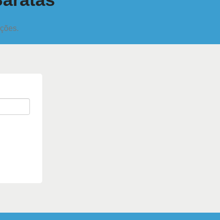
oções.