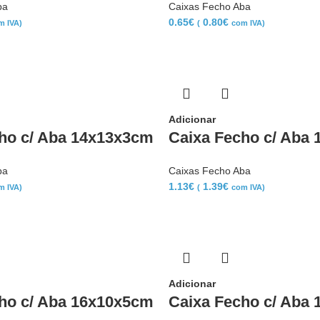
ba
Caixas Fecho Aba
0.65
€
0.80
€
m IVA)
(
com IVA)
Adicionar
ho c/ Aba 14x13x3cm
Caixa Fecho c/ Aba
ba
Caixas Fecho Aba
1.13
€
1.39
€
m IVA)
(
com IVA)
Adicionar
ho c/ Aba 16x10x5cm
Caixa Fecho c/ Aba