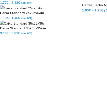
1.77
€
2.18
€
(
com IVA)
Caixas Fecho A
1.05
€
–
1.25
€
(
Caixa Standard 25x25x6cm
1.19
€
1.46
€
(
com IVA)
Caixa Standard 35x35x35cm
3.10
€
3.81
€
(
com IVA)