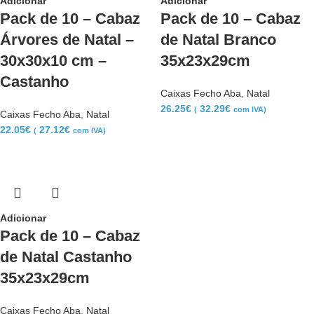
Adicionar
Adicionar
Pack de 10 – Cabaz
Pack de 10 – Cabaz
Árvores de Natal –
de Natal Branco
30x30x10 cm –
35x23x29cm
Castanho
Caixas Fecho Aba
,
Natal
26.25
€
32.29
€
(
com IVA)
Caixas Fecho Aba
,
Natal
22.05
€
27.12
€
(
com IVA)
Adicionar
Pack de 10 – Cabaz
de Natal Castanho
35x23x29cm
Caixas Fecho Aba
,
Natal