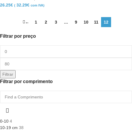
26.25
€
32.29
€
(
com IVA)
←
1
2
3
…
9
10
11
12
Filtrar por preço
Filtrar
Filtrar por comprimento
0-10
4
10-19 cm
38