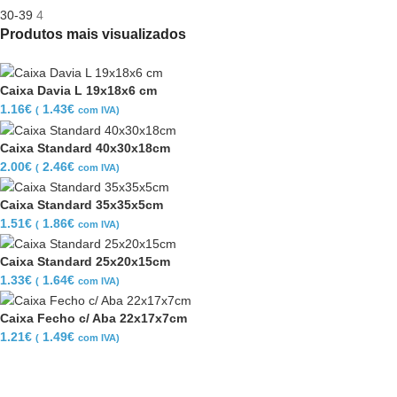
30-39
4
Produtos mais visualizados
Caixa Davia L 19x18x6 cm
1.16
€
1.43
€
(
com IVA)
Caixa Standard 40x30x18cm
2.00
€
2.46
€
(
com IVA)
Caixa Standard 35x35x5cm
1.51
€
1.86
€
(
com IVA)
Caixa Standard 25x20x15cm
1.33
€
1.64
€
(
com IVA)
Caixa Fecho c/ Aba 22x17x7cm
1.21
€
1.49
€
(
com IVA)