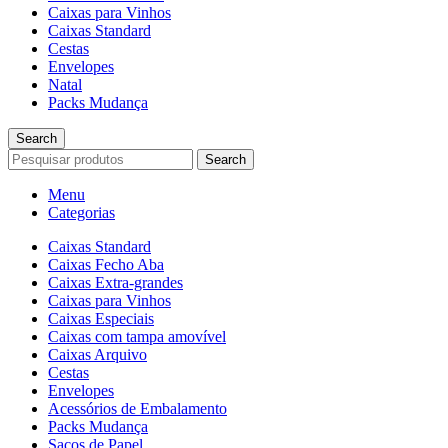
Caixas para Vinhos
Caixas Standard
Cestas
Envelopes
Natal
Packs Mudança
Search
Search
Menu
Categorias
Caixas Standard
Caixas Fecho Aba
Caixas Extra-grandes
Caixas para Vinhos
Caixas Especiais
Caixas com tampa amovível
Caixas Arquivo
Cestas
Envelopes
Acessórios de Embalamento
Packs Mudança
Sacos de Papel