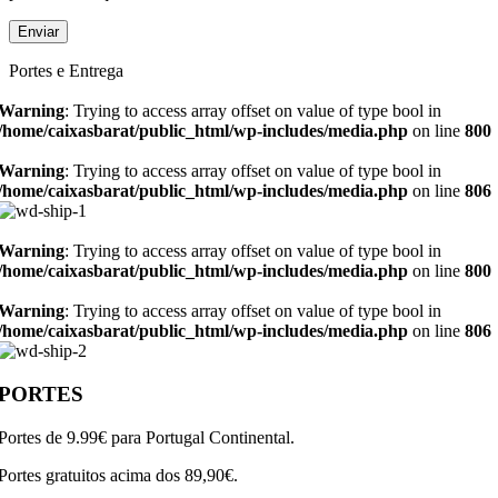
Portes e Entrega
Warning
: Trying to access array offset on value of type bool in
/home/caixasbarat/public_html/wp-includes/media.php
on line
800
Warning
: Trying to access array offset on value of type bool in
/home/caixasbarat/public_html/wp-includes/media.php
on line
806
Warning
: Trying to access array offset on value of type bool in
/home/caixasbarat/public_html/wp-includes/media.php
on line
800
Warning
: Trying to access array offset on value of type bool in
/home/caixasbarat/public_html/wp-includes/media.php
on line
806
PORTES
Portes de 9.99€ para Portugal Continental.
Portes gratuitos acima dos 89,90€.