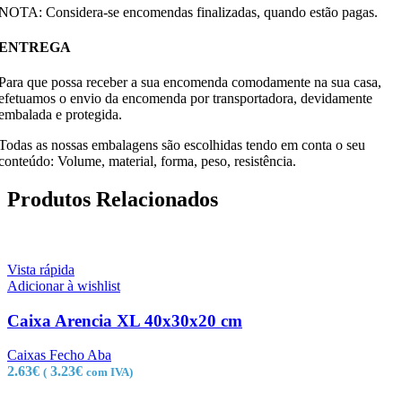
NOTA: Considera-se encomendas finalizadas, quando estão pagas.
ENTREGA
Para que possa receber a sua encomenda comodamente na sua casa,
efetuamos o envio da encomenda por transportadora, devidamente
embalada e protegida.
Todas as nossas embalagens são escolhidas tendo em conta o seu
conteúdo: Volume, material, forma, peso, resistência.
Produtos Relacionados
Vista rápida
Adicionar à wishlist
Caixa Arencia XL 40x30x20 cm
Caixas Fecho Aba
2.63
€
3.23
€
(
com IVA)