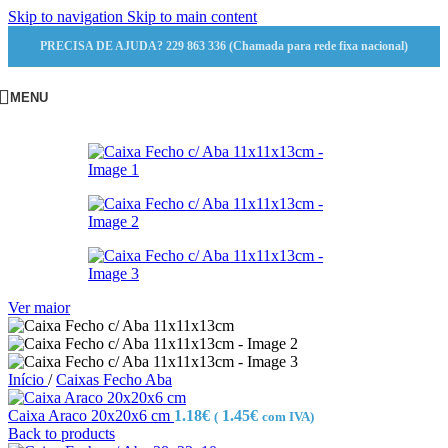
Skip to navigation
Skip to main content
PRECISA DE AJUDA? 229 863 336 (Chamada para rede fixa nacional)
MENU
Ver maior
Início
/
Caixas Fecho Aba
Caixa Araco 20x20x6 cm
1.18
€
1.45
€
(
com IVA)
Back to products