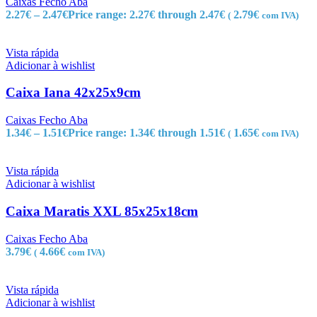
Caixas Fecho Aba
2.27
€
–
2.47
€
Price range: 2.27€ through 2.47€
2.79
€
(
com IVA)
Vista rápida
Adicionar à wishlist
Caixa Iana 42x25x9cm
Caixas Fecho Aba
1.34
€
–
1.51
€
Price range: 1.34€ through 1.51€
1.65
€
(
com IVA)
Vista rápida
Adicionar à wishlist
Caixa Maratis XXL 85x25x18cm
Caixas Fecho Aba
3.79
€
4.66
€
(
com IVA)
Vista rápida
Adicionar à wishlist