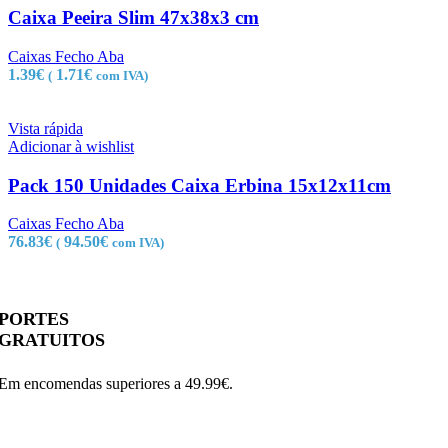
Caixa Peeira Slim 47x38x3 cm
Caixas Fecho Aba
1.39
€
1.71
€
(
com IVA)
Vista rápida
Adicionar à wishlist
Pack 150 Unidades Caixa Erbina 15x12x11cm
Caixas Fecho Aba
76.83
€
94.50
€
(
com IVA)
PORTES
GRATUITOS
Em encomendas superiores a 49.99€.