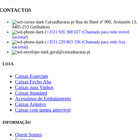
CONTACTOS
CaixasBaratas.pt Rua do Batel nº 900, Armazém 13,
4485-253 Guilhabreu
(+351) 926 368 027 (Chamada para rede móvel
nacional)
(+351) 229 863 336 (Chamada para rede fixa
nacional)
geral@caixasbaratas.pt
LOJA
Caixas Especiais
Caixas Fecho Aba
Caixas para Vinhos
Caixas Standard
Acessórios de Embalamento
Caixas Arquivo
Caixas com tampa amovível
INFORMAÇÃO
Quem Somos