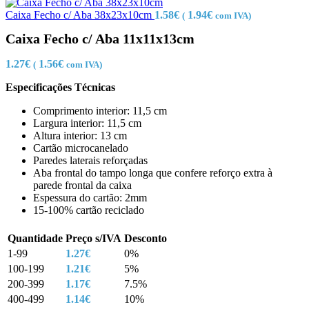
Caixa Fecho c/ Aba 38x23x10cm
1.58
€
1.94
€
(
com IVA)
Caixa Fecho c/ Aba 11x11x13cm
1.27
€
1.56
€
(
com IVA)
Especificações Técnicas
Comprimento interior: 11,5 cm
Largura interior: 11,5 cm
Altura interior: 13 cm
Cartão microcanelado
Paredes laterais reforçadas
Aba frontal do tampo longa que confere reforço extra à
parede frontal da caixa
Espessura do cartão: 2mm
15-100% cartão reciclado
Quantidade
Preço s/IVA
Desconto
1-99
1.27
€
0%
100-199
1.21
€
5%
200-399
1.17
€
7.5%
400-499
1.14
€
10%