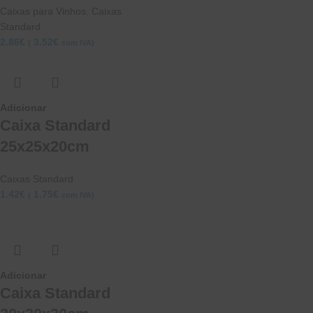
Caixas para Vinhos
,
Caixas
Standard
2.86
€
3.52
€
(
com IVA)
Adicionar
Caixa Standard
25x25x20cm
Caixas Standard
1.42
€
1.75
€
(
com IVA)
Adicionar
Caixa Standard