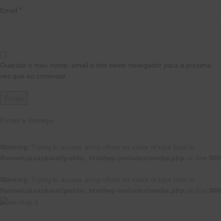
*
Email
Guardar o meu nome, email e site neste navegador para a próxima
vez que eu comentar.
Portes e Entrega
Warning
: Trying to access array offset on value of type bool in
/home/caixasbarat/public_html/wp-includes/media.php
on line
800
Warning
: Trying to access array offset on value of type bool in
/home/caixasbarat/public_html/wp-includes/media.php
on line
806