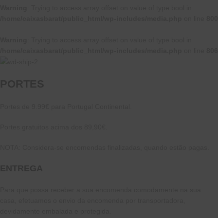
Warning
: Trying to access array offset on value of type bool in
/home/caixasbarat/public_html/wp-includes/media.php
on line
800
Warning
: Trying to access array offset on value of type bool in
/home/caixasbarat/public_html/wp-includes/media.php
on line
806
PORTES
Portes de 9.99€ para Portugal Continental.
Portes gratuitos acima dos 89,90€.
NOTA: Considera-se encomendas finalizadas, quando estão pagas.
ENTREGA
Para que possa receber a sua encomenda comodamente na sua
casa, efetuamos o envio da encomenda por transportadora,
devidamente embalada e protegida.