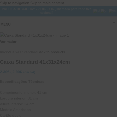
Skip to navigation
Skip to main content
PRECISA DE AJUDA? 229 863 336 (Chamada para rede fixa
nacional)
MENU
Ver maior
Início
/
Caixas Standard
Back to products
Caixa Standard 41x31x24cm
2.36
€
2.90
€
(
com IVA)
Especificações Técnicas
Comprimento interior: 41 cm
Largura interior: 31 cm
Altura interior: 24 cm
Modelo Americano
Cartão duplo