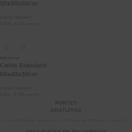
50x50x50cm
Caixas Standard
2.95
€
3.63
€
(
com IVA)
Adicionar
Caixa Standard
60x40x30cm
Caixas Standard
2.00
€
2.46
€
(
com IVA)
PORTES
GRATUITOS
Em encomendas superiores a 125€ (apenas Portugal Continental).
FACILIDADES DE PAGAMENTO