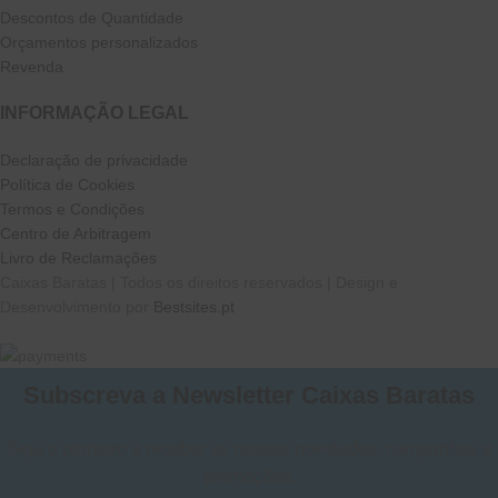
Descontos de Quantidade
Orçamentos personalizados
Revenda
INFORMAÇÃO LEGAL
Declaração de privacidade
Política de Cookies
Termos e Condições
Centro de Arbitragem
Livro de Reclamações
Caixas Baratas | Todos os direitos reservados | Design e
Desenvolvimento por
Bestsites.pt
Subscreva a Newsletter Caixas Baratas
Seja o primeiro a receber as nossas novidades, campanhas e
promoções.