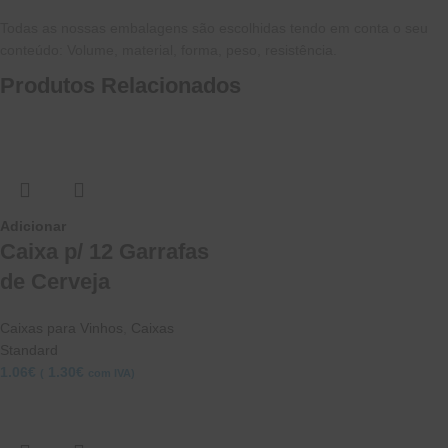
Todas as nossas embalagens são escolhidas tendo em conta o seu
conteúdo: Volume, material, forma, peso, resistência.
Produtos Relacionados
Adicionar
Caixa p/ 12 Garrafas
de Cerveja
Caixas para Vinhos
,
Caixas
Standard
1.06
€
1.30
€
(
com IVA)