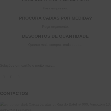
Para empresas.
PROCURA CAIXAS POR MEDIDA?
Peça orçamento.
DESCONTOS DE QUANTIDADE
Quanto mais compra, mais poupa!
Soluções em cartão e muito mais...
CONTACTOS
CaixasBaratas.pt Rua do Batel nº 900, Armazém 13,
4485-253 Guilhabreu