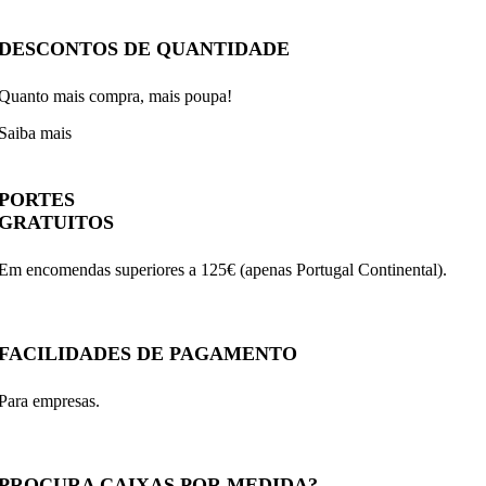
DESCONTOS DE QUANTIDADE
Quanto mais compra, mais poupa!
Saiba mais
PORTES
GRATUITOS
Em encomendas superiores a 125€ (apenas Portugal Continental).
FACILIDADES DE PAGAMENTO
Para empresas.
PROCURA CAIXAS POR MEDIDA?