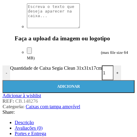
Faça a upload da imagem ou logotipo
(max file size 64
MB)
Quantidade de Caixa Segia Clean 31x31x17cm
-
+
ADICIONAR
Adicionar à wishlist
REF:
CB.148276
Categoria:
Caixas com tampa amovível
Share:
Descrição
Avaliações (0)
Portes e Entrega