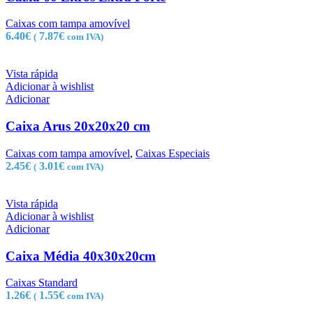
Caixas com tampa amovível
6.40
€
7.87
€
(
com IVA)
Vista rápida
Adicionar à wishlist
Adicionar
Caixa Arus 20x20x20 cm
Caixas com tampa amovível
,
Caixas Especiais
2.45
€
3.01
€
(
com IVA)
Vista rápida
Adicionar à wishlist
Adicionar
Caixa Média 40x30x20cm
Caixas Standard
1.26
€
1.55
€
(
com IVA)