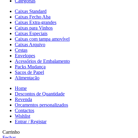
Categorias
Caixas Standard
Caixas Fecho Aba
Caixas Extra-grandes
Caixas para Vinhos
Caixas Especiais
Caixas com tampa amovível
Caixas Arquivo
Cestas
Envelopes
Acessórios de Embalamento
Packs Mudança
Sacos de Papel
Alimentação
Home
Descontos de Quantidade
Revenda
Orçamentos personalizados
Contactos
Wishlist
Entrar / Registar
Carrinho
Fechar