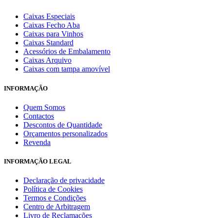
Caixas Especiais
Caixas Fecho Aba
Caixas para Vinhos
Caixas Standard
Acessórios de Embalamento
Caixas Arquivo
Caixas com tampa amovível
INFORMAÇÃO
Quem Somos
Contactos
Descontos de Quantidade
Orçamentos personalizados
Revenda
INFORMAÇÃO LEGAL
Declaração de privacidade
Política de Cookies
Termos e Condições
Centro de Arbitragem
Livro de Reclamações