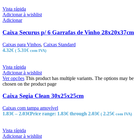
Vista rápida
Adicionar à wishlist
Adicionar
Caixa Securus p/ 6 Garrafas de Vinho 28x20x37cm
Caixas para Vinhos
,
Caixas Standard
4.32
€
5.31
€
(
com IVA)
Vista rápida
Adicionar à wishlist
Ver opções
This product has multiple variants. The options may be
chosen on the product page
Caixa Segia Clean 30x25x25cm
Caixas com tampa amovível
1.83
€
–
2.03
€
Price range: 1.83€ through 2.03€
2.25
€
(
com IVA)
Vista rápida
Adicionar à wishlist