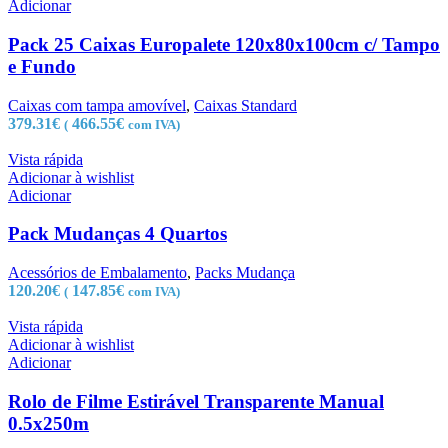
Adicionar
Pack 25 Caixas Europalete 120x80x100cm c/ Tampo
e Fundo
Caixas com tampa amovível
,
Caixas Standard
379.31
€
466.55
€
(
com IVA)
Vista rápida
Adicionar à wishlist
Adicionar
Pack Mudanças 4 Quartos
Acessórios de Embalamento
,
Packs Mudança
120.20
€
147.85
€
(
com IVA)
Vista rápida
Adicionar à wishlist
Adicionar
Rolo de Filme Estirável Transparente Manual
0.5x250m