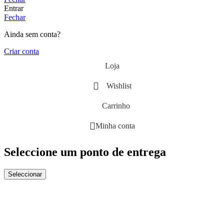
Entrar
Fechar
Ainda sem conta?
Criar conta
Loja
Wishlist
Carrinho
Minha conta
Seleccione um ponto de entrega
Seleccionar
Close
this
module