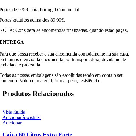
Portes de 9.99€ para Portugal Continental.
Portes gratuitos acima dos 89,90€.
NOTA: Considera-se encomendas finalizadas, quando estão pagas.
ENTREGA
Para que possa receber a sua encomenda comodamente na sua casa,
efetuamos o envio da encomenda por transportadora, devidamente
embalada e protegida.
Todas as nossas embalagens são escolhidas tendo em conta o seu
conteúdo: Volume, material, forma, peso, resistência.
Produtos Relacionados
Vista rápida
Adicionar à wishlist
Adicionar
Caixa 60 Litros Extra Forte