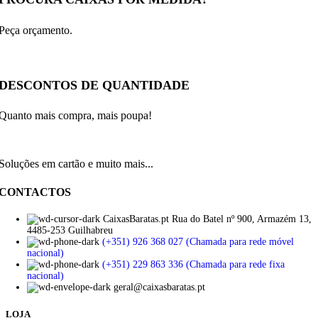
Peça orçamento.
DESCONTOS DE QUANTIDADE
Quanto mais compra, mais poupa!
Soluções em cartão e muito mais...
CONTACTOS
CaixasBaratas.pt Rua do Batel nº 900, Armazém 13,
4485-253 Guilhabreu
(+351) 926 368 027 (Chamada para rede móvel
nacional)
(+351) 229 863 336 (Chamada para rede fixa
nacional)
geral@caixasbaratas.pt
LOJA