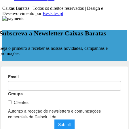
Caixas Baratas | Todos os direitos reservados | Design e
Desenvolvimento por
Bestsites.pt
Subscreva a Newsletter Caixas Baratas
Seja o primeiro a receber as nossas novidades, campanhas e
promoções.