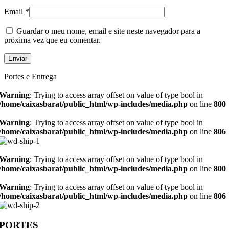
Email
*
Guardar o meu nome, email e site neste navegador para a
próxima vez que eu comentar.
Portes e Entrega
Warning
: Trying to access array offset on value of type bool in
/home/caixasbarat/public_html/wp-includes/media.php
on line
800
Warning
: Trying to access array offset on value of type bool in
/home/caixasbarat/public_html/wp-includes/media.php
on line
806
Warning
: Trying to access array offset on value of type bool in
/home/caixasbarat/public_html/wp-includes/media.php
on line
800
Warning
: Trying to access array offset on value of type bool in
/home/caixasbarat/public_html/wp-includes/media.php
on line
806
PORTES