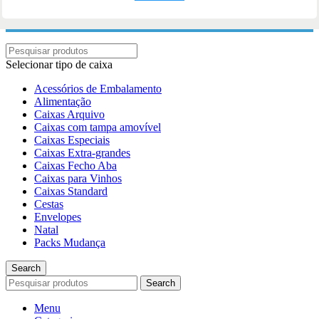
Selecionar tipo de caixa
Acessórios de Embalamento
Alimentação
Caixas Arquivo
Caixas com tampa amovível
Caixas Especiais
Caixas Extra-grandes
Caixas Fecho Aba
Caixas para Vinhos
Caixas Standard
Cestas
Envelopes
Natal
Packs Mudança
Search
Search
Menu