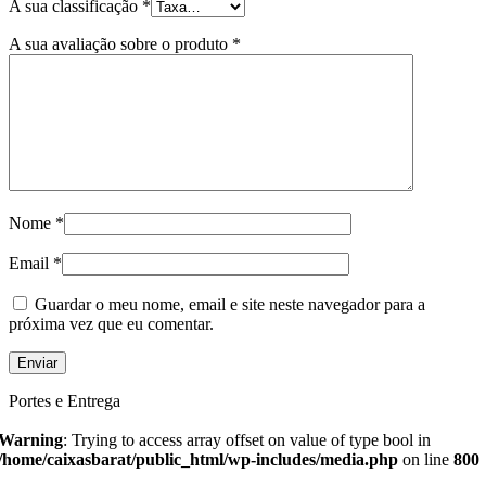
A sua classificação
*
A sua avaliação sobre o produto
*
Nome
*
Email
*
Guardar o meu nome, email e site neste navegador para a
próxima vez que eu comentar.
Portes e Entrega
Warning
: Trying to access array offset on value of type bool in
/home/caixasbarat/public_html/wp-includes/media.php
on line
800