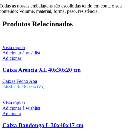
Todas as nossas embalagens são escolhidas tendo em conta o seu
conteúdo: Volume, material, forma, peso, resistência.
Produtos Relacionados
Vista rápida
Adicionar à wishlist
Adicionar
Caixa Arencia XL 40x30x20 cm
Caixas Fecho Aba
2.63
€
3.23
€
(
com IVA)
Vista rápida
Adicionar à wishlist
Adicionar
Caixa Bandonga L 30x40x17 cm