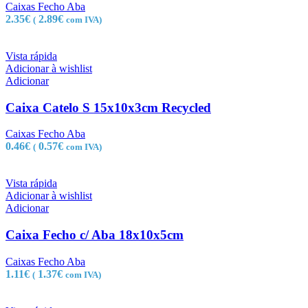
Caixas Fecho Aba
2.35
€
2.89
€
(
com IVA)
Vista rápida
Adicionar à wishlist
Adicionar
Caixa Catelo S 15x10x3cm Recycled
Caixas Fecho Aba
0.46
€
0.57
€
(
com IVA)
Vista rápida
Adicionar à wishlist
Adicionar
Caixa Fecho c/ Aba 18x10x5cm
Caixas Fecho Aba
1.11
€
1.37
€
(
com IVA)