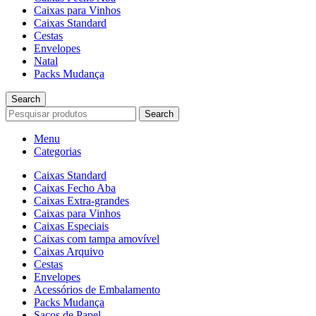
Caixas para Vinhos
Caixas Standard
Cestas
Envelopes
Natal
Packs Mudança
Search
Search
Menu
Categorias
Caixas Standard
Caixas Fecho Aba
Caixas Extra-grandes
Caixas para Vinhos
Caixas Especiais
Caixas com tampa amovível
Caixas Arquivo
Cestas
Envelopes
Acessórios de Embalamento
Packs Mudança
Sacos de Papel