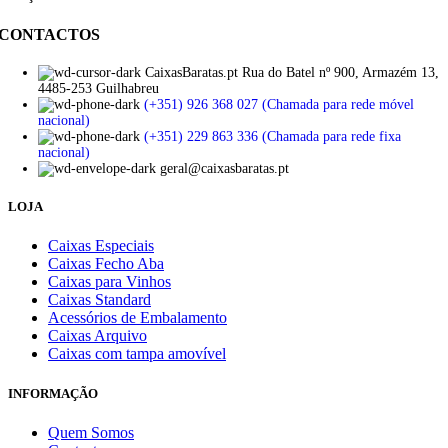
CONTACTOS
CaixasBaratas.pt Rua do Batel nº 900, Armazém 13,
4485-253 Guilhabreu
(+351) 926 368 027 (Chamada para rede móvel
nacional)
(+351) 229 863 336 (Chamada para rede fixa
nacional)
geral@caixasbaratas.pt
LOJA
Caixas Especiais
Caixas Fecho Aba
Caixas para Vinhos
Caixas Standard
Acessórios de Embalamento
Caixas Arquivo
Caixas com tampa amovível
INFORMAÇÃO
Quem Somos