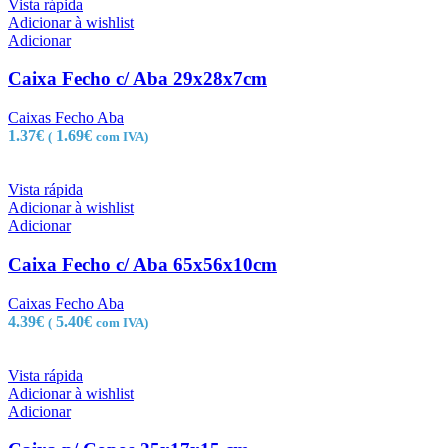
Vista rápida
Adicionar à wishlist
Adicionar
Caixa Fecho c/ Aba 29x28x7cm
Caixas Fecho Aba
1.37
€
1.69
€
(
com IVA)
Vista rápida
Adicionar à wishlist
Adicionar
Caixa Fecho c/ Aba 65x56x10cm
Caixas Fecho Aba
4.39
€
5.40
€
(
com IVA)
Vista rápida
Adicionar à wishlist
Adicionar