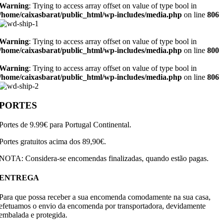
Warning
: Trying to access array offset on value of type bool in
/home/caixasbarat/public_html/wp-includes/media.php
on line
806
Warning
: Trying to access array offset on value of type bool in
/home/caixasbarat/public_html/wp-includes/media.php
on line
800
Warning
: Trying to access array offset on value of type bool in
/home/caixasbarat/public_html/wp-includes/media.php
on line
806
PORTES
Portes de 9.99€ para Portugal Continental.
Portes gratuitos acima dos 89,90€.
NOTA: Considera-se encomendas finalizadas, quando estão pagas.
ENTREGA
Para que possa receber a sua encomenda comodamente na sua casa,
efetuamos o envio da encomenda por transportadora, devidamente
embalada e protegida.