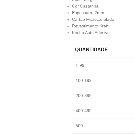
Cor Castanha
Espessura: 2mm
Cartão Microcanelado
Revestimento Kraft
Fecho Auto Adesivo
QUANTIDADE
1-99
100-199
200-399
400-499
500+