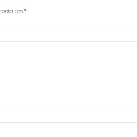
*
arcados com