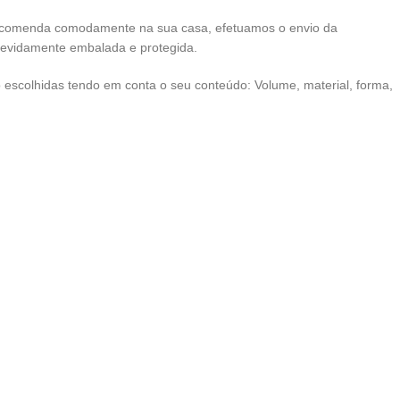
ncomenda comodamente na sua casa, efetuamos o envio da
devidamente embalada e protegida.
escolhidas tendo em conta o seu conteúdo: Volume, material, forma,