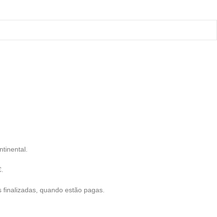
tinental.
€.
finalizadas, quando estão pagas.