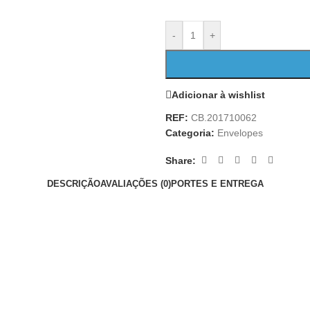
-
+
Adicionar à wishlist
REF:
CB.201710062
Categoria:
Envelopes
Share:
DESCRIÇÃO
AVALIAÇÕES (0)
PORTES E ENTREGA