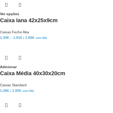
Ver opções
Caixa Iana 42x25x9cm
Caixas Fecho Aba
1.34
€
–
1.51
€
1.65
€
(
com IVA)
Adicionar
Caixa Média 40x30x20cm
Caixas Standard
1.26
€
1.55
€
(
com IVA)