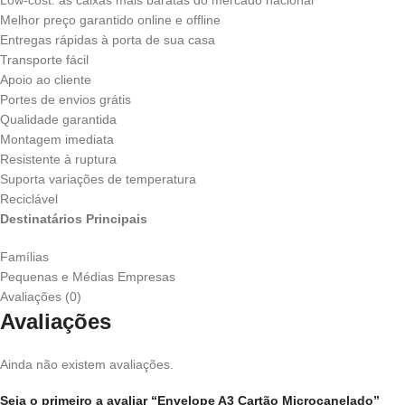
Low-cost: as caixas mais baratas do mercado nacional
Melhor preço garantido online e offline
Entregas rápidas à porta de sua casa
Transporte fácil
Apoio ao cliente
Portes de envios grátis
Qualidade garantida
Montagem imediata
Resistente à ruptura
Suporta variações de temperatura
Reciclável
Destinatários Principais
Famílias
Pequenas e Médias Empresas
Avaliações (0)
Avaliações
Ainda não existem avaliações.
Seja o primeiro a avaliar “Envelope A3 Cartão Microcanelado”