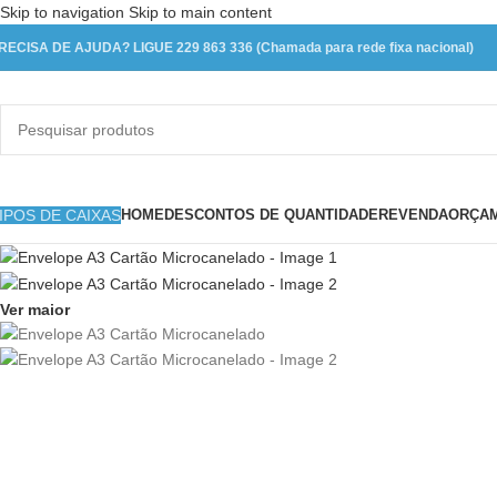
Skip to navigation
Skip to main content
RECISA DE AJUDA? LIGUE 229 863 336 (Chamada para rede fixa nacional)
IPOS DE CAIXAS
HOME
DESCONTOS DE QUANTIDADE
REVENDA
ORÇAM
Ver maior