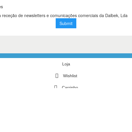
Loja
Wishlist
Carrinho
Minha conta