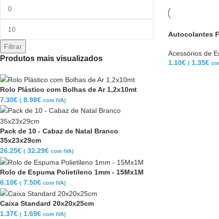
Autocolantes 
Filtrar
Acessórios de 
Produtos mais visualizados
1.10
€
1.35
€
(
co
Rolo Plástico com Bolhas de Ar 1,2x10mt
7.30
€
8.98
€
(
com IVA)
Pack de 10 - Cabaz de Natal Branco
35x23x29cm
26.25
€
32.29
€
(
com IVA)
Rolo de Espuma Polietileno 1mm - 15Mx1M
6.10
€
7.50
€
(
com IVA)
Caixa Standard 20x20x25cm
1.37
€
1.69
€
(
com IVA)