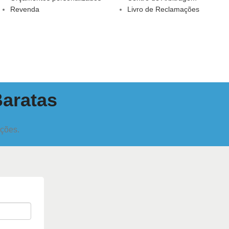
Revenda
Livro de Reclamações
Baratas
oções.