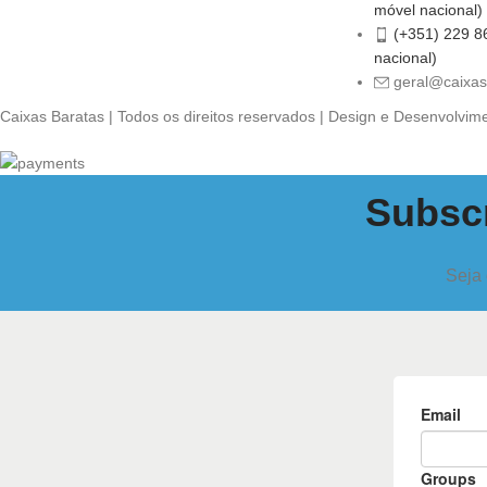
móvel nacional)
(+351) 229 8
nacional)
geral@caixas
Caixas Baratas | Todos os direitos reservados | Design e Desenvolvim
Subscr
Seja 