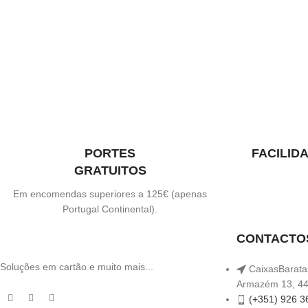
PORTES
FACILID
GRATUITOS
Em encomendas superiores a 125€ (apenas
Portugal Continental).
CONTACTO
Soluções em cartão e muito mais...
CaixasBaratas
Armazém 13, 44
(+351) 926 3