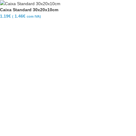
Caixa Standard 30x20x10cm
1.19
€
1.46
€
(
com IVA)