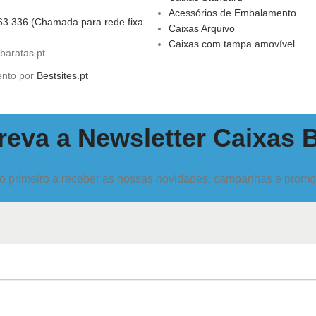
Acessórios de Embalamento
63 336 (Chamada para rede fixa
Caixas Arquivo
Caixas com tampa amovível
baratas.pt
ento por
Bestsites.pt
eva a Newsletter Caixas 
o primeiro a receber as nossas novidades, campanhas e prom