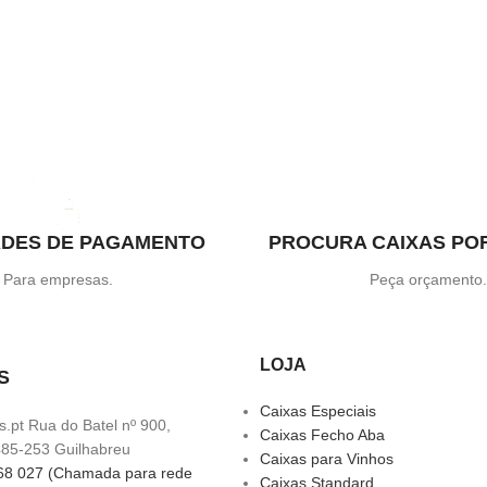
ADES DE PAGAMENTO
PROCURA CAIXAS PO
Para empresas.
Peça orçamento
LOJA
S
Caixas Especiais
.pt Rua do Batel nº 900,
Caixas Fecho Aba
85-253 Guilhabreu
Caixas para Vinhos
68 027 (Chamada para rede
Caixas Standard