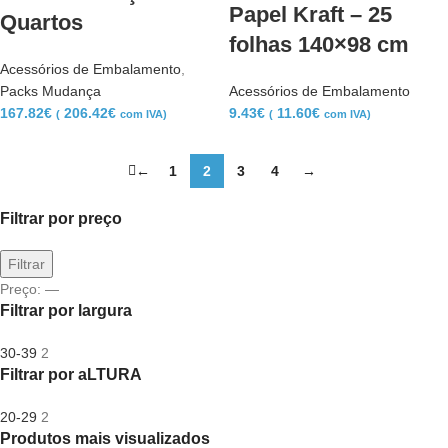
Papel Kraft – 25
Quartos
folhas 140×98 cm
Acessórios de Embalamento
,
Packs Mudança
Acessórios de Embalamento
167.82
€
206.42
€
9.43
€
11.60
€
(
com IVA)
(
com IVA)
←
1
2
3
4
→
Filtrar por preço
Filtrar
Preço:
—
Filtrar por largura
30-39
2
Filtrar por aLTURA
20-29
2
Produtos mais visualizados