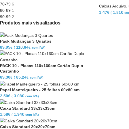
70-79
6
Caixas Arquivo
,
80-89
1
1.47
€
1.81
€
(
co
90-99
2
Produtos mais visualizados
Pack Mudanças 3 Quartos
89.95
€
110.64
€
(
com IVA)
PACK 10 - Placas 110x160cm Cartão Duplo
Castanho
69.30
€
85.24
€
(
com IVA)
Papel Manteigueiro - 25 folhas 60x80 cm
2.50
€
3.08
€
(
com IVA)
Caixa Standard 33x33x33cm
1.58
€
1.94
€
(
com IVA)
Caixa Standard 20x20x70cm