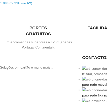
1.80
€
2.21
€
(
com IVA)
PORTES
FACILID
GRATUITOS
Em encomendas superiores a 125€ (apenas
Portugal Continental).
CONTACTO
Soluções em cartão e muito mais...
nº 900, Armazé
para rede móvel
para rede fixa n