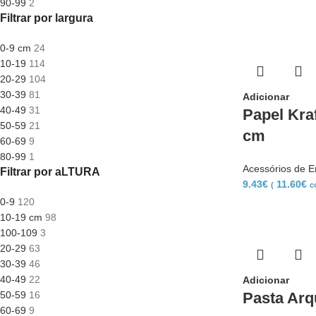
90-99
2
Filtrar por largura
0-9 cm
24
10-19
114
20-29
104
30-39
81
Adicionar
40-49
31
Papel Kraf
50-59
21
cm
60-69
9
80-99
1
Acessórios de 
Filtrar por aLTURA
9.43
€
11.60
€
(
c
0-9
120
10-19 cm
98
100-109
3
20-29
63
30-39
46
40-49
22
Adicionar
50-59
16
Pasta Arq
60-69
9