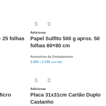
Adicionar
 25 folhas
Papel Sulfito 500 g aprox. 50
folhas 60×80 cm
Acessórios de Embalamento
3.05
€
3.75
€
(
com IVA)
Adicionar
Micro
Placa 31x31cm Cartão Duplo
Castanho