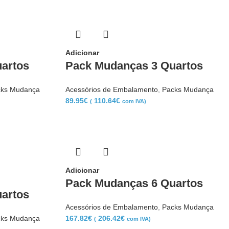
Adicionar
artos
Pack Mudanças 3 Quartos
ks Mudança
Acessórios de Embalamento
,
Packs Mudança
89.95
€
110.64
€
(
com IVA)
Adicionar
Pack Mudanças 6 Quartos
artos
Acessórios de Embalamento
,
Packs Mudança
ks Mudança
167.82
€
206.42
€
(
com IVA)