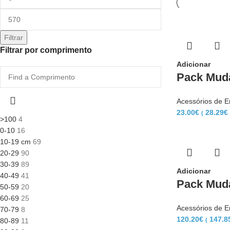
Filtrar
Filtrar por comprimento
Adicionar
Pack Mud
Acessórios de 
23.00
€
28.29
€
(
>100
4
0-10
16
10-19 cm
69
20-29
90
30-39
89
Adicionar
40-49
41
Pack Mud
50-59
20
60-69
25
Acessórios de 
70-79
8
120.20
€
147.8
80-89
11
(