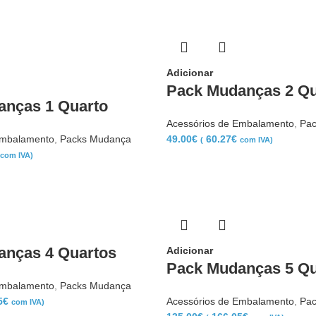
Adicionar
Pack Mudanças 2 Qu
anças 1 Quarto
Acessórios de Embalamento
,
Pac
Embalamento
,
Packs Mudança
49.00
€
60.27
€
(
com IVA)
com IVA)
anças 4 Quartos
Adicionar
Pack Mudanças 5 Qu
Embalamento
,
Packs Mudança
5
€
Acessórios de Embalamento
,
Pac
com IVA)