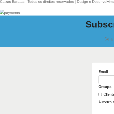
Caixas Baratas | Todos os direitos reservados | Design e Desenvolvim
Subscr
Seja 